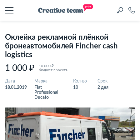
Оклейка рекламной плёнкой
бронеавтомобилей Fincher cash
logistics
1 000 ₽
10 000 ₽
бюджет проекта
Дата
Марка
Кол-во
Срок
18.01.2019
Fiat
10
2 дня
Professional
Ducato