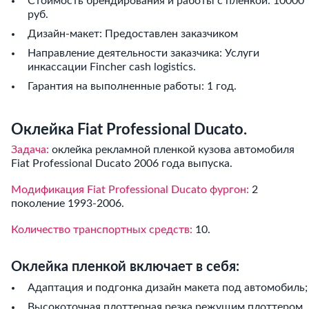
Стоимость брендирования и работы с пленкой: 10000
руб.
Дизайн-макет: Предоставлен заказчиком
Направление деятельности заказчика: Услуги
инкассации Fincher cash logistics.
Гарантия на выполненные работы: 1 год.
Оклейка Fiat Professional Ducato.
Задача:
оклейка рекламной пленкой кузова автомобиля
Fiat Professional Ducato 2006 года выпуска.
Модификация Fiat Professional Ducato фургон:
2
поколение 1993-2006.
Количество транспортных средств:
10.
Оклейка пленкой включает в себя:
Адаптация и подгонка дизайн макета под автомобиль;
Высокоточная плоттерная резка режущим плоттером