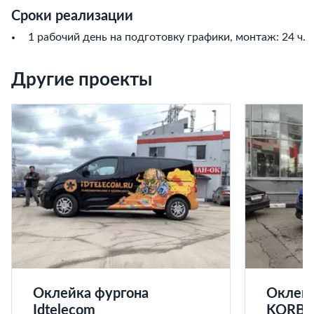
Сроки реализации
1 рабочий день на подготовку графики, монтаж: 24 ч.
Другие проекты
Оклейка фургона
Оклейк
Idtelecom
KORB