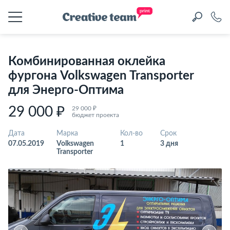
Комбинированная оклейка
фургона Volkswagen Transporter
для Энерго-Оптима
29 000 ₽
29 000 ₽
бюджет проекта
Дата
Марка
Кол-во
Срок
07.05.2019
Volkswagen
1
3 дня
Transporter