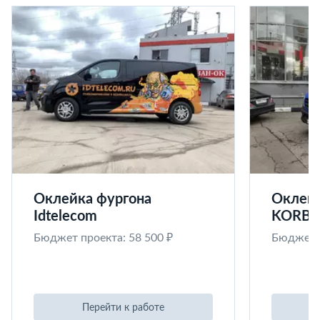
Оклейка фургона
Оклейк
Idtelecom
KORB
Бюджет проекта: 58 500 ₽
Бюджет п
Перейти к работе