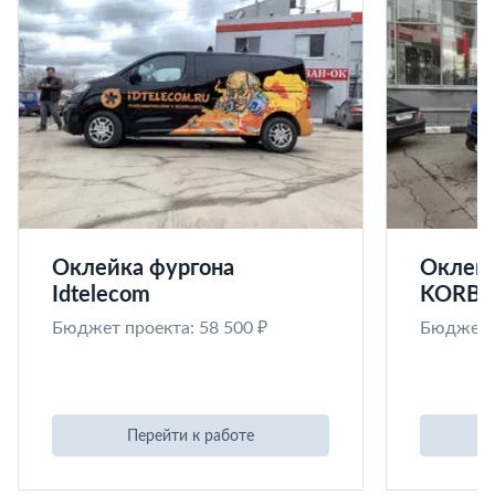
Оклейка фургона
Оклейк
Idtelecom
KORB
Бюджет проекта: 58 500 ₽
Бюджет п
Перейти к работе