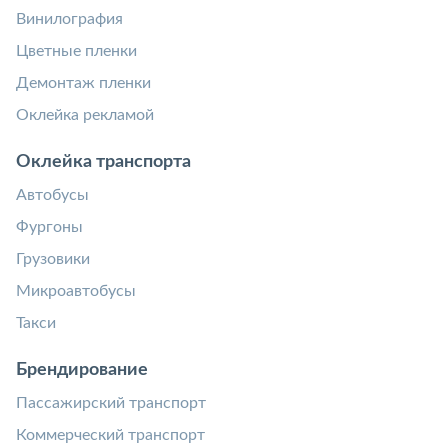
Винилография
Цветные пленки
Демонтаж пленки
Оклейка рекламой
Оклейка транспорта
Автобусы
Фургоны
Грузовики
Микроавтобусы
Такси
Брендирование
Пассажирский транспорт
Коммерческий транспорт