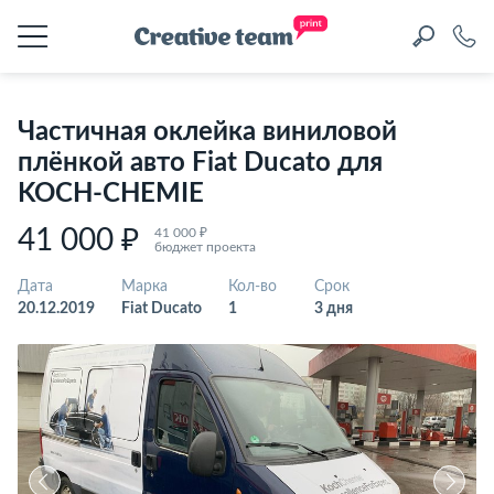
Частичная оклейка виниловой
плёнкой авто Fiat Ducato для
KOCH-CHEMIE
41 000 ₽
41 000 ₽
бюджет проекта
Дата
Марка
Кол-во
Срок
20.12.2019
Fiat Ducato
1
3 дня