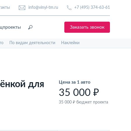
такты
info@vinyl-tm.ru
+7 (495) 374-63-61
цпроекты
Заказать звонок
то
По видам деятельности
Наклейки
лёнкой для
Цена за 1 авто
35 000 ₽
35 000 ₽
бюджет проекта