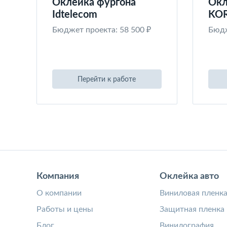
Оклейка фургона
Окл
Idtelecom
KO
Бюджет проекта: 58 500 ₽
Бюдж
Перейти к работе
Компания
Оклейка авто
О компании
Виниловая пленк
Работы и цены
Защитная пленка
Блог
Винилография