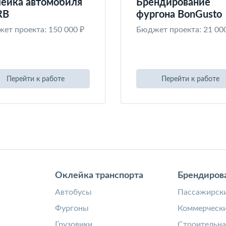
ейка автомобиля
Брендирование
RB
фургона BonGusto
ет проекта: 150 000 ₽
Бюджет проекта: 21 00
Перейти к работе
Перейти к работе
Оклейка транспорта
Брендиров
а
Автобусы
Пассажирски
Фургоны
Коммерчески
Грузовики
Строительна