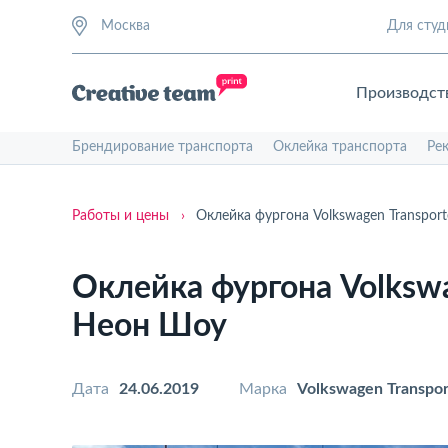
Москва
Для студ
Производст
Брендирование транспорта
Оклейка транспорта
Ре
Работы и цены
›
Оклейка фургона Volkswagen Transpor
Оклейка фургона Volkswa
Неон Шоу
Дата
24.06.2019
Марка
Volkswagen Transpor