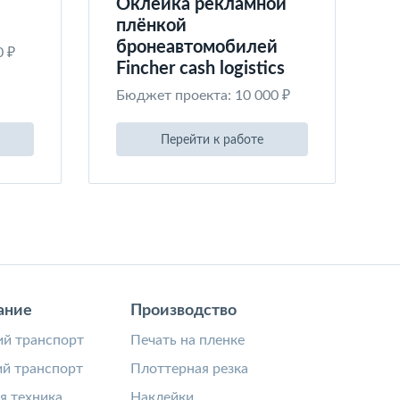
Оклейка рекламной
плёнкой
бронеавтомобилей
0 ₽
Fincher cash logistics
Бюджет проекта: 10 000 ₽
Перейти к работе
ание
Производство
й транспорт
Печать на пленке
й транспорт
Плоттерная резка
я техника
Наклейки