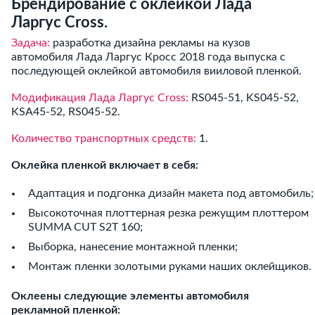
Брендирование с оклейкой Лада
Ларгус Cross.
Задача:
разработка дизайна рекламы на кузов
автомобиля Лада Ларгус Кросс 2018 года выпуска с
последующей оклейкой автомобиля вииловой пленкой.
Модификация Лада Ларгус Cross:
RS045-51, KS045-52,
KSA45-52, RS045-52.
Количество транспортных средств:
1.
Оклейка пленкой включает в себя:
Адаптация и подгонка дизайн макета под автомобиль;
Высокоточная плоттерная резка режущим плоттером
SUMMA CUT S2T 160;
Выборка, нанесение монтажной пленки;
Монтаж пленки золотыми руками наших оклейщиков.
Оклеены следующие элементы автомобиля
рекламной пленкой: