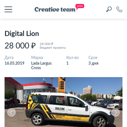
Digital Lion
28 000 ₽
28 000 ₽
бюджет проекта
Дата
Марка
Кол-во
Срок
16.05.2019
Lada Largus
1
3 дня
Cross