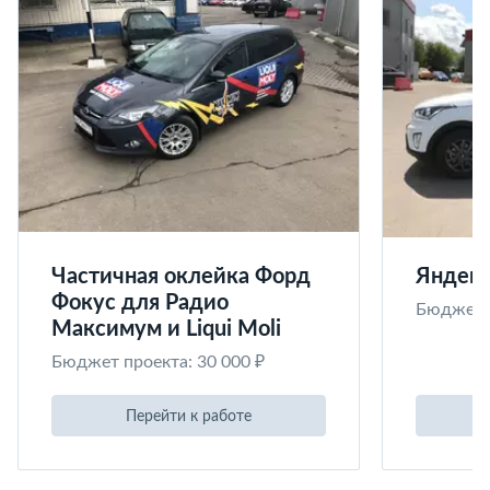
Частичная оклейка Форд
Яндекс
Фокус для Радио
Бюджет п
Максимум и Liqui Moli
Бюджет проекта: 30 000 ₽
Перейти к работе