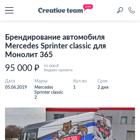
Брендирование автомобиля
Mercedes Sprinter classic для
Монолит 365
95 000 ₽
95 000 ₽
бюджет проекта
Дата
Марка
Кол-во
Срок
05.06.2019
Mercedes
1
2 дня
Sprinter classic
2