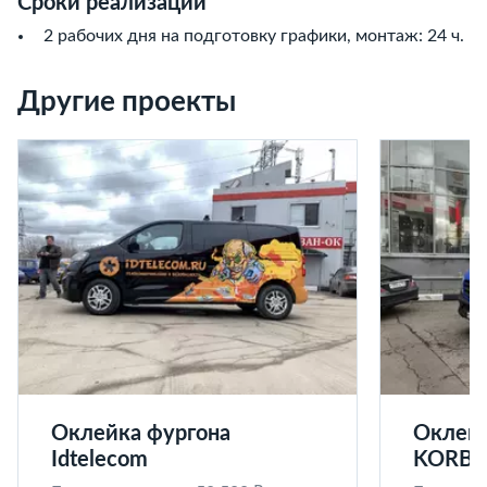
Сроки реализации
2 рабочих дня на подготовку графики, монтаж: 24 ч.
Другие проекты
Оклейка фургона
Оклейк
Idtelecom
KORB