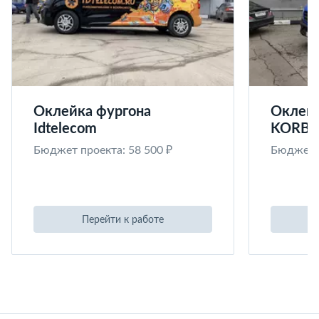
Оклейка фургона
Оклейк
Idtelecom
KORB
Бюджет проекта: 58 500 ₽
Бюджет п
Перейти к работе