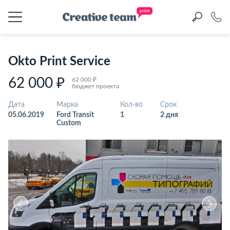
Okto Print Service
62 000 ₽
62 000 ₽
бюджет проекта
Дата
Марка
Кол-во
Срок
05.06.2019
Ford Transit
1
2 дня
Custom