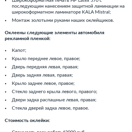
Широкоформатная печать HP Latex 570 c
последующим нанесением защитной ламинации на
широкоформатном ламинаторе KALA Mistral;
Монтаж золотыми руками наших оклейщиков.
Оклеены следующие элементы автомобиля
рекламной пленкой:
Капот;
Крыло переднее левое, правое;
Дверь передняя левая, правая;
Дверь задняя левая, правая;
Крыло заднее левое, правое;
Стекло заднего крыла левого, правого;
Двери задка распашные левая, правая;
Стекла дверей задка левое, правое.
Стоимость оклейки: