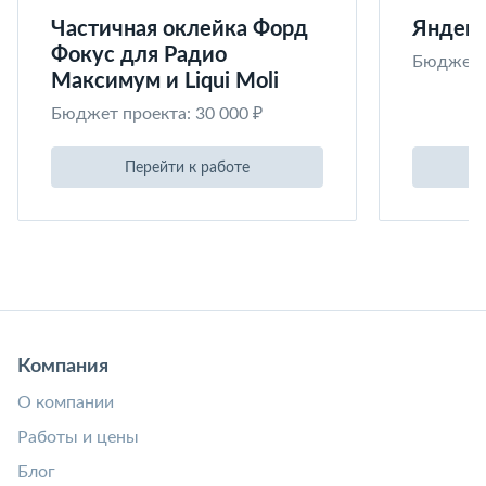
Частичная оклейка Форд
Яндекс
Фокус для Радио
Бюджет п
Максимум и Liqui Moli
Бюджет проекта: 30 000 ₽
Перейти к работе
Компания
О компании
Работы и цены
Блог