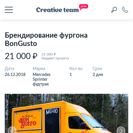
Брендирование фургона
BonGusto
21 000 ₽
21 000 ₽
бюджет проекта
Дата
Марка
Кол-во
Срок
26.12.2018
Mercedes
1
2 дня
Sprinter
фудтрак