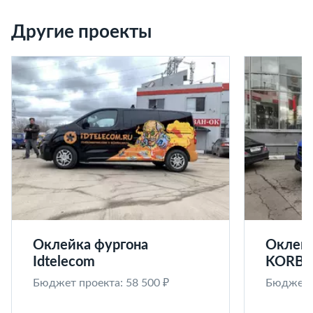
Другие проекты
Оклейка фургона
Оклейк
Idtelecom
KORB
Бюджет проекта: 58 500 ₽
Бюджет п