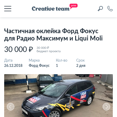
Частичная оклейка Форд Фокус
для Радио Максимум и Liqui Moli
30 000 ₽
30 000 ₽
бюджет проекта
Дата
Марка
Кол-во
Срок
26.12.2018
Форд Фокус
1
2 дня