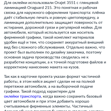
Для оклейки использовали Orajet 3551 с глянцевой
ламинацией Oraguard 215. Это понятная и рабочая
связка для наружного оформления транспорта: плёнка
даёт стабильную печать и ровную цветопередачу, а
ламинация дополнительно защищает поверхность от
истирания, дорожной грязи и регулярной мойки. Для
автомобиля, который используется как носитель
фирменной графики, такой комплект материалов
удобен ещё и тем, что сохраняет аккуратный внешний
вид без сложного обслуживания. Отдельно важно, что
проект был выполнен по дизайну заказчика, поэтому
основная задача производства сводилась не к
разработке концепции, а к точной подготовке файлов и
корректному нанесению макета на кузов.
Так как в карточке проекта указан формат частичной
работы, в этом кейсе акцент сделан не на полной
перетяжке автомобиля, а на выборочной подаче
графики. Такой подход характерен для
оклейки транспорта
, когда важно сохранить базовый
цвет автомобиля и при этом добавить хорошо
считываемые фирменные элементы. Частичный