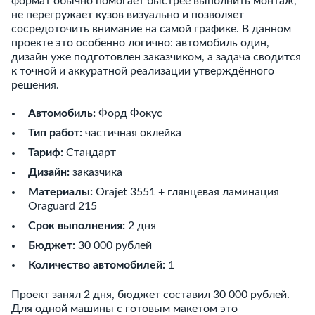
формат обычно помогает быстрее выполнить монтаж,
не перегружает кузов визуально и позволяет
сосредоточить внимание на самой графике. В данном
проекте это особенно логично: автомобиль один,
дизайн уже подготовлен заказчиком, а задача сводится
к точной и аккуратной реализации утверждённого
решения.
Автомобиль:
Форд Фокус
Тип работ:
частичная оклейка
Тариф:
Стандарт
Дизайн:
заказчика
Материалы:
Orajet 3551 + глянцевая ламинация
Oraguard 215
Срок выполнения:
2 дня
Бюджет:
30 000 рублей
Количество автомобилей:
1
Проект занял 2 дня, бюджет составил 30 000 рублей.
Для одной машины с готовым макетом это