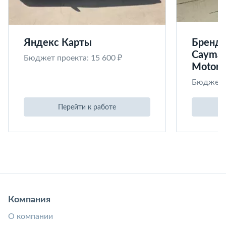
Яндекс Карты
Бренди
Cayman
Бюджет проекта: 15 600 ₽
Motors
Бюджет п
Перейти к работе
Компания
О компании