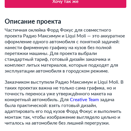
Хочу так же
Описание проекта
Частичная оклейка Форд Фокус для совместного
проекта Радио Максимум и Liqui Moli — это аккуратное
оформление одного автомобиля с понятной задачей:
нанести фирменную графику на кузов без полной
перетяжки машины. Для проекта выбрали
стандартный тариф, готовый дизайн заказчика и
комплект литых материалов, которые подходят для
эксплуатации автомобиля в городском режиме.
Заказчиком выступили Радио Максимум и Liqui Moli. В
таких проектах важна не только сама графика, но и
точность переноса уже утверждённого макета на
конкретный автомобиль. Для
Creative Team
задача
была практической: взять готовый дизайн,
адаптировать его под кузов Форд Фокус и выполнить
монтаж так, чтобы изображение выглядело цельно и
читалось на автомобиле без лишней перегрузки.