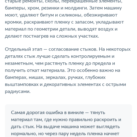
старые ремонты, сколы, перекрашенные элементы,
бамперы, хром, резинки и молдинги. Затем машину
моют, удаляют битум и силиконы, обезжиривают
кромки, раскраивают пленку с запасом, укладывают
материал по геометрии детали, выводят воздух и
делают постнагрев на сложных участках.
Отдельный этап — согласование стыков. На некоторых
деталях стык лучше сделать контролируемым и
незаметным, чем растянуть пленку до предела и
получить откат материала. Это особенно важно на
бамперах, нишах, зеркалах, ручках, глубоких
выштамповках и декоративных элементах с острыми
радиусами.
Самая дорогая ошибка в виниле — тянуть
материал там, где нужно правильно раскроить и
дать стык. На выдаче машина может выглядеть
нормально, но через пару недель пленка начнет