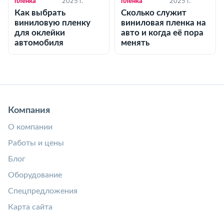
пленка
2025 г.
пленка
2025 г.
Как выбрать
Сколько служит
виниловую пленку
виниловая пленка на
для оклейки
авто и когда её пора
автомобиля
менять
Компания
О компании
Работы и цены
Блог
Оборудование
Спецпредложения
Карта сайта