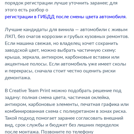
порядок регистрации лучше уточнить заранее; для
этого есть разбор о
регистрации в ГИБДД после смены цвета автомобиля
.
Лучшие кандидаты для винила — автомобили с живым
ЛКП, без очагов коррозии и грубых кузовных ремонтов.
Если машина свежая, но владелец хочет сохранить
заводской цвет, можно выбрать частичную схему:
крыша, зеркала, антихром, карбоновые вставки или
акцентные полосы. Если автомобиль уже имеет сколы
и перекрасы, сначала стоит честно оценить риски
демонтажа.
В Creative Team Print можно подобрать решение под
задачу: полная смена цвета, частичная оклейка,
антихром, карбоновые элементы, печатная графика или
комбинированная схема с полиуретаном в зонах риска.
Такой подход помогает заранее согласовать внешний
вид, срок службы и бюджет без лишних переделок
после монтажа. Позвоните по телефону