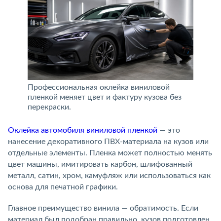
Профессиональная оклейка виниловой
пленкой меняет цвет и фактуру кузова без
перекраски.
Оклейка автомобиля виниловой пленкой
— это
нанесение декоративного ПВХ-материала на кузов или
отдельные элементы. Пленка может полностью менять
цвет машины, имитировать карбон, шлифованный
металл, сатин, хром, камуфляж или использоваться как
основа для печатной графики.
Главное преимущество винила — обратимость. Если
материал был подобран правильно, кузов подготовлен