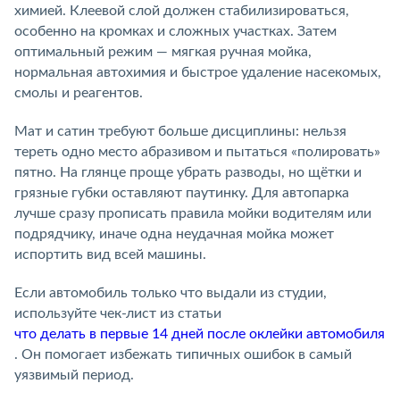
химией. Клеевой слой должен стабилизироваться,
особенно на кромках и сложных участках. Затем
оптимальный режим — мягкая ручная мойка,
нормальная автохимия и быстрое удаление насекомых,
смолы и реагентов.
Мат и сатин требуют больше дисциплины: нельзя
тереть одно место абразивом и пытаться «полировать»
пятно. На глянце проще убрать разводы, но щётки и
грязные губки оставляют паутинку. Для автопарка
лучше сразу прописать правила мойки водителям или
подрядчику, иначе одна неудачная мойка может
испортить вид всей машины.
Если автомобиль только что выдали из студии,
используйте чек-лист из статьи
что делать в первые 14 дней после оклейки автомобиля
. Он помогает избежать типичных ошибок в самый
уязвимый период.