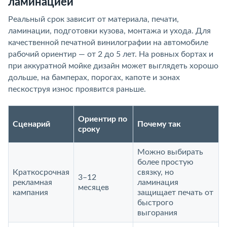
ламинацией
Реальный срок зависит от материала, печати,
ламинации, подготовки кузова, монтажа и ухода. Для
качественной печатной винилографии на автомобиле
рабочий ориентир — от 2 до 5 лет. На ровных бортах и
при аккуратной мойке дизайн может выглядеть хорошо
дольше, на бамперах, порогах, капоте и зонах
пескоструя износ проявится раньше.
Ориентир по
Сценарий
Почему так
сроку
Можно выбирать
более простую
Краткосрочная
связку, но
3–12
рекламная
ламинация
месяцев
кампания
защищает печать от
быстрого
выгорания