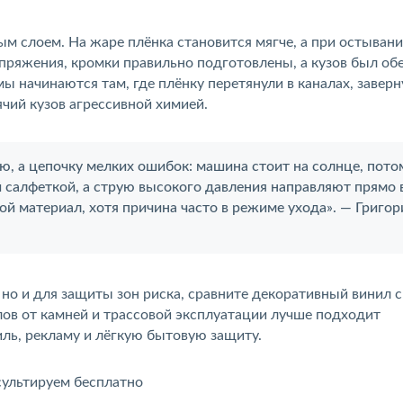
м слоем. На жаре плёнка становится мягче, а при остывани
пряжения, кромки правильно подготовлены, а кузов был об
 начинаются там, где плёнку перетянули в каналах, заверн
чий кузов агрессивной химией.
, а цепочку мелких ошибок: машина стоит на солнце, пото
й салфеткой, а струю высокого давления направляют прямо 
ой материал, хотя причина часто в режиме ухода». — Григор
 но и для защиты зон риска, сравните декоративный винил с
лов от камней и трассовой эксплуатации лучше подходит
тиль, рекламу и лёгкую бытовую защиту.
сультируем бесплатно