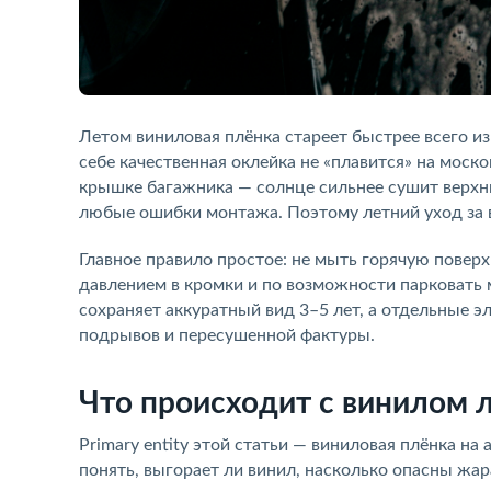
Летом виниловая плёнка стареет быстрее всего из
себе качественная оклейка не «плавится» на моск
крышке багажника — солнце сильнее сушит верхни
любые ошибки монтажа. Поэтому летний уход за в
Главное правило простое: не мыть горячую поверх
давлением в кромки и по возможности парковать
сохраняет аккуратный вид 3–5 лет, а отдельные э
подрывов и пересушенной фактуры.
Что происходит с винилом 
Primary entity этой статьи — виниловая плёнка на
понять, выгорает ли винил, насколько опасны жар