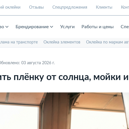
ий оклейки
Отзывы
Спецпредложения
Клиенты
Кон
во
Брендирование
Услуги
Работы и цены
Спе
клама на транспорте
Оклейка элементов
Оклейка по маркам ав
бновлено: 03 августа 2026 г.
ть плёнку от солнца, мойки 