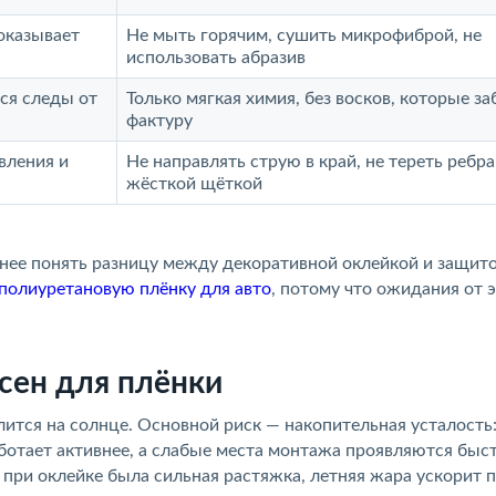
оказывает
Не мыть горячим, сушить микрофиброй, не
использовать абразив
ся следы от
Только мягкая химия, без восков, которые з
фактуру
вления и
Не направлять струю в край, не тереть ребра
жёсткой щёткой
анее понять разницу между декоративной оклейкой и защит
 полиуретановую плёнку для авто
, потому что ожидания от 
асен для плёнки
алится на солнце. Основной риск — накопительная усталость
ботает активнее, а слабые места монтажа проявляются быст
и при оклейке была сильная растяжка, летняя жара ускорит 