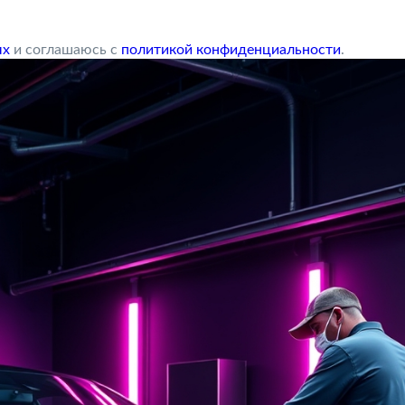
ых
и соглашаюсь с
политикой конфиденциальности
.