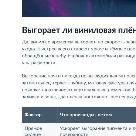
Выгорает ли виниловая плён
Да, винил со временем выгорает, но скорость зави
ухода. Быстрее всего стареют яркие и тёмные цве
обращённые к небу. На боках автомобиля разниц
ультрафиолета.
Выгорание почти никогда не выглядит как мгновен
затем глянец теряет глубину, матовая фактура на
появляется отличие от вертикальных элементов.
заливки и зоны, где плёнка постоянно греется ря
Фактор
Что происходит летом
Прямое
Ускоряет выгорание пигмента и 
солнце
поверхности