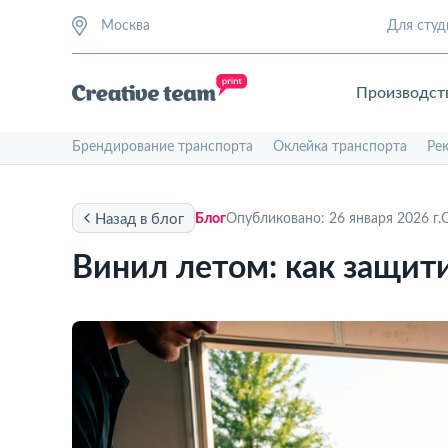
Москва
Для студ
Производст
Брендирование транспорта
Оклейка транспорта
Ре
Назад в блог
Блог
Опубликовано: 26 января 2026 г.
О
Винил летом: как защити