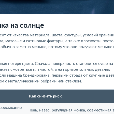
ка на солнце
сит от качества материала, цвета, фактуры, условий хранени
та, матовые и сатиновые фактуры, а также плоскости, пост
а обычно заметна меньше, потому что они получают меньше
ная потеря цвета. Сначала поверхность становится суше на 
чинает смотреться пятнистой, а на горизонтальных деталях
 Если машина брендирована, первыми страдают крупные цве
дом с металлическими ребрами или стеклом.
Как снизить риск
пересыхание
Тень, навес, регулярная мойка, совместимая