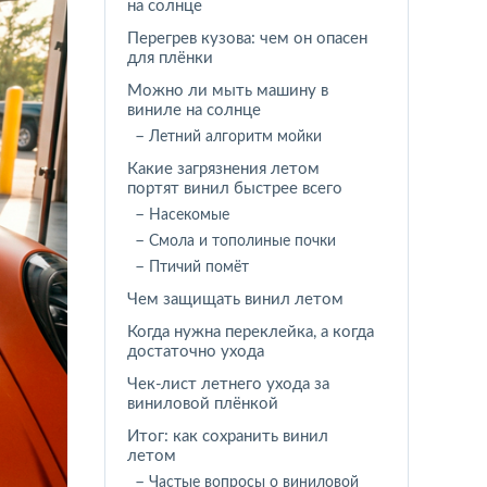
на солнце
Перегрев кузова: чем он опасен
для плёнки
Можно ли мыть машину в
виниле на солнце
Летний алгоритм мойки
Какие загрязнения летом
портят винил быстрее всего
Насекомые
Смола и тополиные почки
Птичий помёт
Чем защищать винил летом
Когда нужна переклейка, а когда
достаточно ухода
Чек-лист летнего ухода за
виниловой плёнкой
Итог: как сохранить винил
летом
Частые вопросы о виниловой