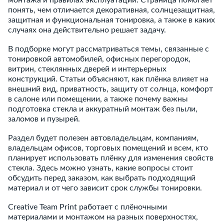
монтажа и правилах эксплуатации. Страница помогает
понять, чем отличается декоративная, солнцезащитная,
защитная и функциональная тонировка, а также в каких
случаях она действительно решает задачу.
В подборке могут рассматриваться темы, связанные с
тонировкой автомобилей, офисных перегородок,
витрин, стеклянных дверей и интерьерных
конструкций. Статьи объясняют, как плёнка влияет на
внешний вид, приватность, защиту от солнца, комфорт
в салоне или помещении, а также почему важны
подготовка стекла и аккуратный монтаж без пыли,
заломов и пузырей.
Раздел будет полезен автовладельцам, компаниям,
владельцам офисов, торговых помещений и всем, кто
планирует использовать плёнку для изменения свойств
стекла. Здесь можно узнать, какие вопросы стоит
обсудить перед заказом, как выбрать подходящий
материал и от чего зависит срок службы тонировки.
Creative Team Print работает с плёночными
материалами и монтажом на разных поверхностях,