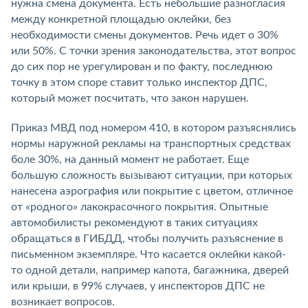
нужна смена документа. Есть небольшие разногласия
между конкретной площадью оклейки, без
необходимости смены документов. Речь идет о 30%
или 50%. С точки зрения законодательства, этот вопрос
до сих пор не урегулирован и по факту, последнюю
точку в этом споре ставит только инспектор ДПС,
который может посчитать, что закон нарушен.
Приказ МВД под номером 410, в котором разъяснялись
нормы наружной рекламы на транспортных средствах
боле 30%, на данный момент не работает. Еще
большую сложность вызывают ситуации, при которых
нанесена аэрография или покрытие с цветом, отличное
от «родного» лакокрасочного покрытия. Опытные
автомобилисты рекомендуют в таких ситуациях
обращаться в ГИБДД, чтобы получить разъяснение в
письменном экземпляре. Что касается оклейки какой-
то одной детали, например капота, багажника, дверей
или крыши, в 99% случаев, у инспекторов ДПС не
возникает вопросов.