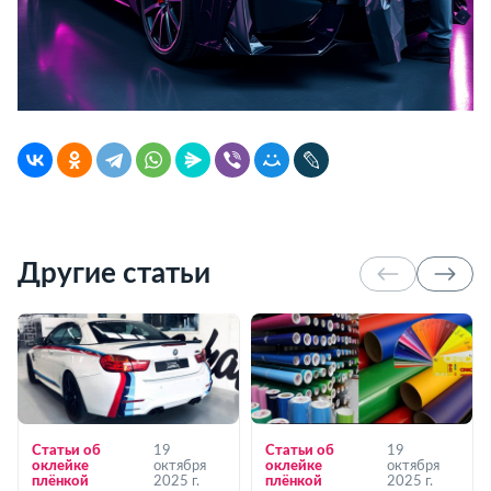
Другие статьи
Статьи об
19
Статьи об
19
оклейке
октября
оклейке
октября
плёнкой
2025 г.
плёнкой
2025 г.