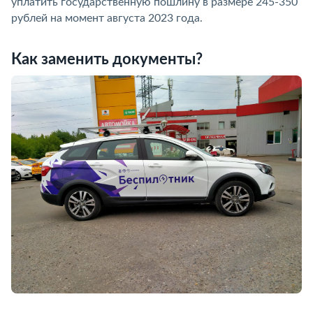
уплатить государственную пошлину в размере 245-350
рублей на момент августа 2023 года.
Как заменить документы?