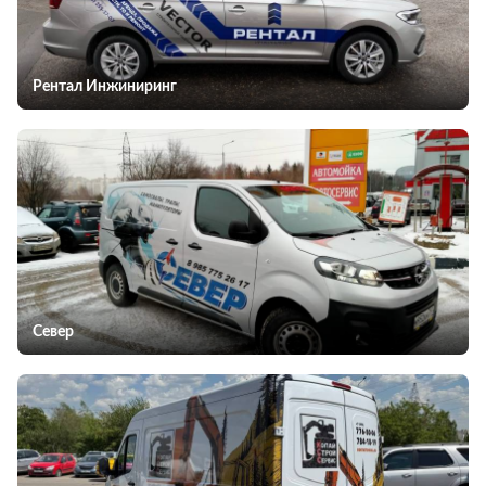
Рентал Инжиниринг
Север