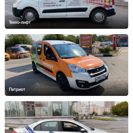
Техно-лифт
Патриот