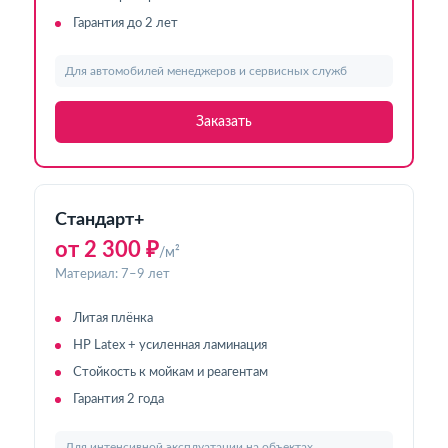
Гарантия до 2 лет
Для автомобилей менеджеров и сервисных служб
Заказать
Стандарт+
от 2 300 ₽
/м²
Материал: 7–9 лет
Литая плёнка
HP Latex + усиленная ламинация
Стойкость к мойкам и реагентам
Гарантия 2 года
Для интенсивной эксплуатации на объектах