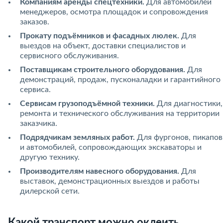
Компаниям аренды спецтехники.
Для автомобилей
менеджеров, осмотра площадок и сопровождения
заказов.
Прокату подъёмников и фасадных люлек.
Для
выездов на объект, доставки специалистов и
сервисного обслуживания.
Поставщикам строительного оборудования.
Для
демонстраций, продаж, пусконаладки и гарантийного
сервиса.
Сервисам грузоподъёмной техники.
Для диагностики,
ремонта и технического обслуживания на территории
заказчика.
Подрядчикам земляных работ.
Для фургонов, пикапов
и автомобилей, сопровождающих экскаваторы и
другую технику.
Производителям навесного оборудования.
Для
выставок, демонстрационных выездов и работы
дилерской сети.
Какой транспорт можно оклеить