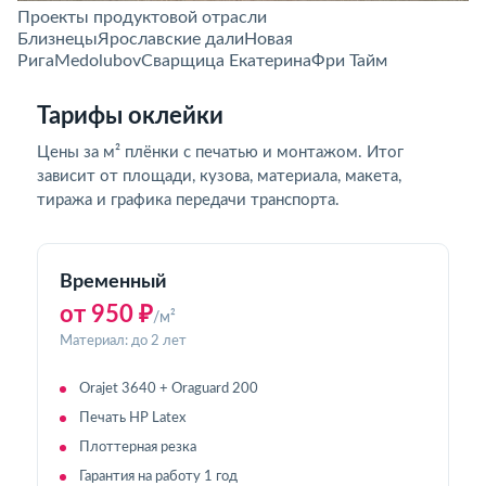
Проекты продуктовой отрасли
Близнецы
Ярославские дали
Новая
Рига
Medolubov
Сварщица Екатерина
Фри Тайм
Тарифы оклейки
Цены за м² плёнки с печатью и монтажом. Итог
зависит от площади, кузова, материала, макета,
тиража и графика передачи транспорта.
Временный
от 950 ₽
/м²
Материал: до 2 лет
Orajet 3640 + Oraguard 200
Печать HP Latex
Плоттерная резка
Гарантия на работу 1 год