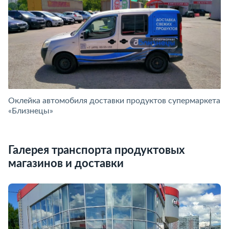
Оклейка автомобиля доставки продуктов супермаркета
Б
«Близнецы»
Oy
Галерея транспорта продуктовых
магазинов и доставки