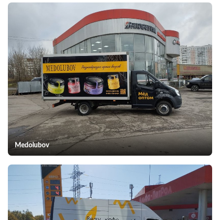
Medolubov