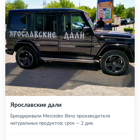
Ярославские дали
Брендировали Mercedes-Benz производителя
натуральных продуктов; срок — 2 дня.