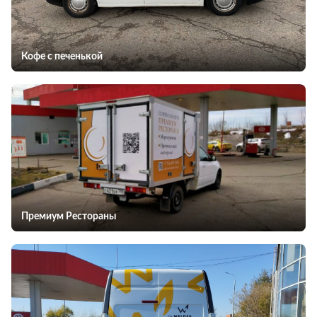
Кофе с печенькой
Премиум Рестораны