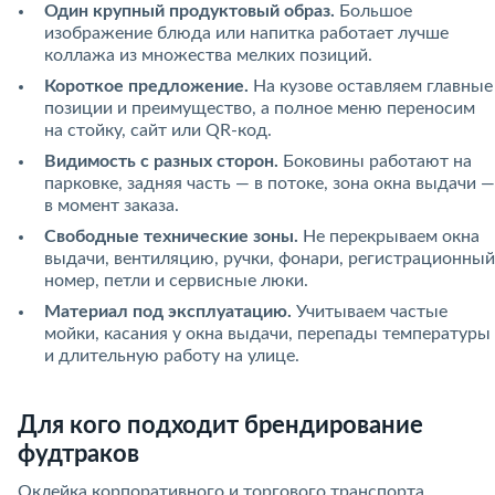
Один крупный продуктовый образ.
Большое
изображение блюда или напитка работает лучше
коллажа из множества мелких позиций.
Короткое предложение.
На кузове оставляем главные
позиции и преимущество, а полное меню переносим
на стойку, сайт или QR-код.
Видимость с разных сторон.
Боковины работают на
парковке, задняя часть — в потоке, зона окна выдачи —
в момент заказа.
Свободные технические зоны.
Не перекрываем окна
выдачи, вентиляцию, ручки, фонари, регистрационный
номер, петли и сервисные люки.
Материал под эксплуатацию.
Учитываем частые
мойки, касания у окна выдачи, перепады температуры
и длительную работу на улице.
Для кого подходит брендирование
фудтраков
Оклейка корпоративного и торгового транспорта