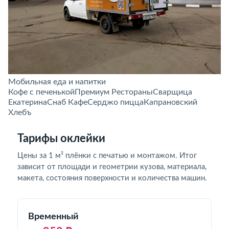
Мобильная еда и напитки
Кофе с печенькой
Премиум Рестораны
Сварщица
Екатерина
Снаб Кафе
Серджо пицца
Капрановский
Хлебъ
Тарифы оклейки
Цены за 1 м² плёнки с печатью и монтажом. Итог
зависит от площади и геометрии кузова, материала,
макета, состояния поверхности и количества машин.
Временный