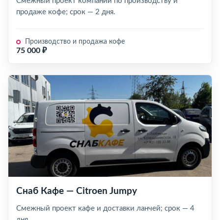
Смежный проект компании по производству и
продаже кофе; срок — 2 дня.
Производство и продажа кофе
75 000 ₽
Снаб Кафе — Citroen Jumpy
Смежный проект кафе и доставки ланчей; срок — 4
дня.