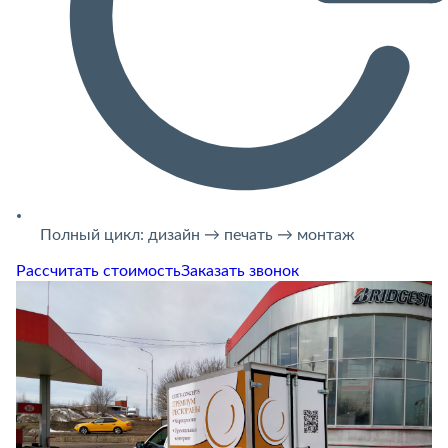
Полный цикл: дизайн → печать → монтаж
Рассчитать стоимость
Заказать звонок