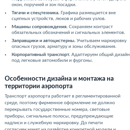
окон, поручней и зон посадки.
Тягачи и спецтехника.
Графика размещается вне
сцепных устройств, люков и рабочих узлов.
Машины сопровождения.
Сохраняем контраст
обязательных обозначений и сигнальных элементов.
Заправщики и автоцистерны.
Учитываем маркировку
опасных грузов, арматуру и зоны обслуживания.
Корпоративный транспорт.
Адаптируем общий дизайн
под легковые автомобили и фургоны.
Особенности дизайна и монтажа на
территории аэропорта
Транспорт аэропорта работает в регламентированной
среде, поэтому фирменное оформление не должно
перекрывать государственные номера, световые
приборы, сигнальные полосы, предупреждающие
надписи и служебную маркировку. До печати
согласуем макет на развёртке конкретной модели и