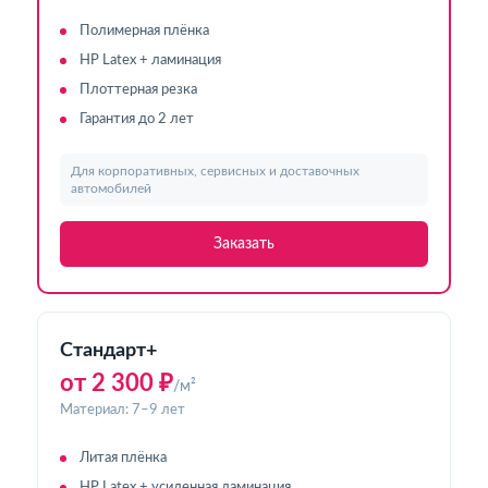
Полимерная плёнка
HP Latex + ламинация
Плоттерная резка
Гарантия до 2 лет
Для корпоративных, сервисных и доставочных
автомобилей
Заказать
Стандарт+
от 2 300 ₽
/м²
Материал: 7–9 лет
Литая плёнка
HP Latex + усиленная ламинация