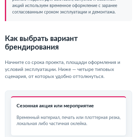
акций используем временное оформление с заранее
согласованным сроком эксплуатации и демонтажа.
Как выбрать вариант
брендирования
Начните со срока проекта, площади оформления и
условий эксплуатации. Ниже — четыре типовых
сценария, от которых удобно оттолкнуться.
Сезонная акция или мероприятие
Временный материал, печать или плоттерная резка,
локальная либо частичная оклейка.