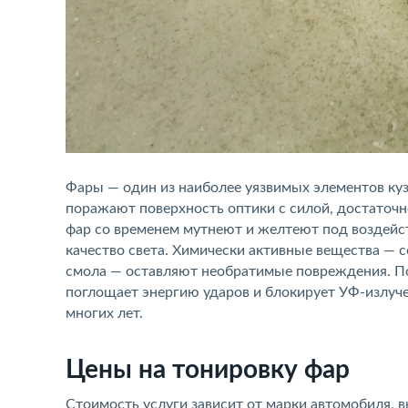
Фары — один из наиболее уязвимых элементов куз
поражают поверхность оптики с силой, достаточ
фар со временем мутнеют и желтеют под воздейст
качество света. Химически активные вещества — с
смола — оставляют необратимые повреждения. По
поглощает энергию ударов и блокирует УФ-излуче
многих лет.
Цены на тонировку фар
Стоимость услуги зависит от марки автомобиля,