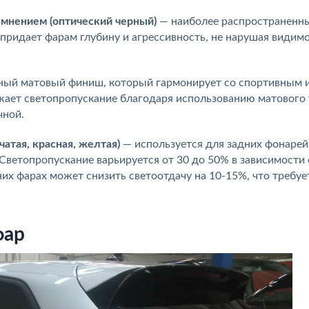
емнением (оптический черный)
— наиболее распространенн
придает фарам глубину и агрессивность, не нарушая видимо
ный матовый финиш, который гармонирует со спортивным 
ает светопропускание благодаря использованию матового 
чной.
атая, красная, желтая)
— используется для задних фонарей
Светопропускание варьируется от 30 до 50% в зависимости 
их фарах может снизить светоотдачу на 10-15%, что требуе
фар