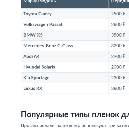
Марка/модель
Передн
Toyota Camry
2500 ₽
Volkswagen Passat
2800 ₽
BMW X5
3500 ₽
Mercedes-Benz C-Class
3200 ₽
Audi A4
2900 ₽
Hyundai Solaris
2000 ₽
Kia Sportage
2300 ₽
Lexus RX
3800 ₽
Популярные типы пленок д
Профессионалы чаще всего используют три катег