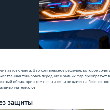
мент автотюнинга. Это комплексное решение, которое сочет
чественная тонировка передних и задних фар преобразует 
стный облик, при этом практически не влияя на безопаснос
альных материалов.
без защиты