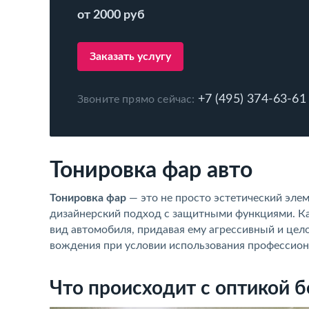
от 2000 руб
Заказать услугу
+7 (495) 374-63-61
Звоните прямо сейчас:
Тонировка фар авто
Тонировка фар
— это не просто эстетический эле
дизайнерский подход с защитными функциями. Ка
вид автомобиля, придавая ему агрессивный и цело
вождения при условии использования профессион
Что происходит с оптикой 