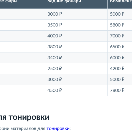
ие фары
Задние фонари
Комплект
3000 ₽
5000 ₽
3500 ₽
5800 ₽
4000 ₽
7000 ₽
3800 ₽
6500 ₽
3400 ₽
6000 ₽
2500 ₽
4200 ₽
3000 ₽
5000 ₽
4500 ₽
7800 ₽
ля тонировки
ории материалов для
тонировки
: