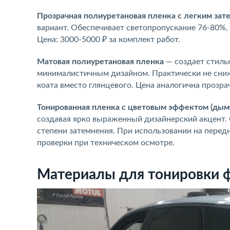
Прозрачная полиуретановая пленка с легким зат
вариант. Обеспечивает светопропускание 76-80%, 
Цена: 3000-5000 ₽ за комплект работ.
Матовая полиуретановая пленка
— создает стиль
минималистичным дизайном. Практически не сниж
коата вместо глянцевого. Цена аналогична прозра
Тонированная пленка с цветовым эффектом (дымч
создавая ярко выраженный дизайнерский акцент. 
степени затемнения. При использовании на передн
проверки при техническом осмотре.
Материалы для тонировки 