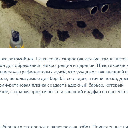
ова автомобиля. На высоких скоростях мелкие камни, песок
ной для образования микротрещин и царапин. Пластиковые 
вием ультрафиолетовых лучей, что ухудшает как внешний ви
оли, используемые для борьбы со льдом, птичий помет, дре
лиуретановая пленка создает надежный барьер, который
ние, сохраняя прозрачность и внешний вид фар на протяже
 выбранного материала и включаемых работ. Приведенные н