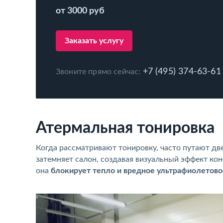
от 3000 руб
Заказать услугу
+7 (495) 374-63-61
Звоните прямо сейчас:
Атермальная тонировка
Когда рассматривают тонировку, часто путают дв
затемняет салон, создавая визуальный эффект к
она
блокирует тепло и вредное ультрафиолетово