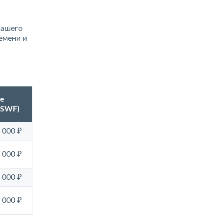
вашего
емени и
е
 ASWF)
 000 ₽
 000 ₽
 000 ₽
 000 ₽