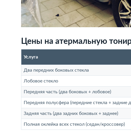
Цены на атермальную тонир
Услуга
Два передних боковых стекла
Лобовое стекло
Передняя часть (два боковых + лобовое)
Передняя полусфера (передние стекла + задние д
Задняя часть (два задних боковых + заднее)
Полная оклейка всех стекол (седан/кроссовер)