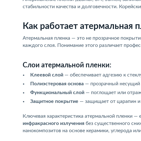
стабильности качества и долговечности. Корейски
Как работает атермальная п
Атермальная пленка — это не прозрачное покрыти
каждого слоя. Понимание этого различает профес
Слои атермальной пленки:
Клеевой слой
— обеспечивает адгезию к стекл
Полиэстеровая основа
— прозрачный несущий 
Функциональный слой
— поглощает или отраж
Защитное покрытие
— защищает от царапин и
Ключевая характеристика атермальной пленки — 
инфракрасного излучения
без существенного сниж
нанокомпозитов на основе керамики, углерода ил