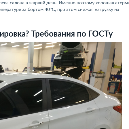
грева салона в жаркий день. Именно поэтому хорошая атерм
пературе за бортом 40°С, при этом снижая нагрузку на
нировка? Требования по ГОСТу