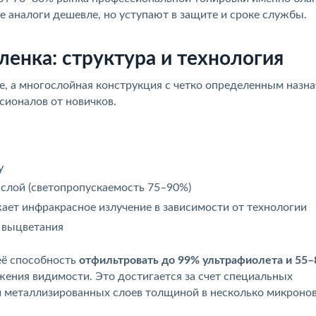
е аналоги дешевле, но уступают в защите и сроке службы.
ленка: структура и технология
е, а многослойная конструкция с четко определенным назн
сионалов от новичков.
у
слой (светопропускаемость 75–90%)
ает инфракрасное излучение в зависимости от технологии
 выцветания
её способность
отфильтровать до 99% ультрафиолета и 55
ения видимости. Это достигается за счет специальных
и металлизированных слоев толщиной в несколько микронов