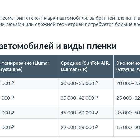
геометрии стекол, марки автомобиля, выбранной пленки и 
ми люками или сложной геометрией потребуется больше вр
автомобилей и виды пленки
тонирование (Llumar
Среднее (SunTek AIR,
Экономно
ystalline)
LLumar AIR)
(Vitwins,
 000 ₽
30 000–35 000 ₽
20 000–25
 000 ₽
35 000–42 000 ₽
25 000–32
 000 ₽
45 000–60 000 ₽
35 000–50
 000 ₽
22 000–28 000 ₽
15 000–20