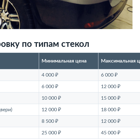
овку по типам стекол
Минимальная цена
Максимальная ц
4 000 ₽
6 000 ₽
6 000 ₽
12 000 ₽
10 000 ₽
15 000 ₽
вери)
12 000 ₽
18 000 ₽
8 500 ₽
12 000 ₽
25 000 ₽
45 000 ₽