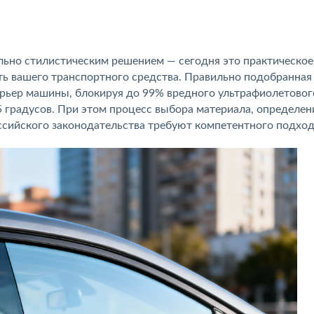
льно стилистическим решением — сегодня это практическое
ть вашего транспортного средства. Правильно подобранная
терьер машины, блокируя до 99% вредного ультрафиолетовог
5 градусов. При этом процесс выбора материала, определен
ссийского законодательства требуют компетентного подход