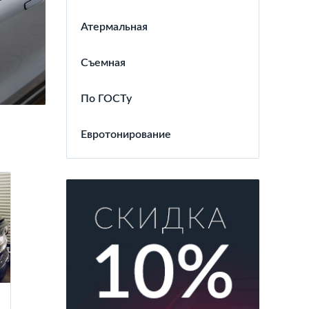
Атермальная
Съемная
По ГОСТу
Евротонирование