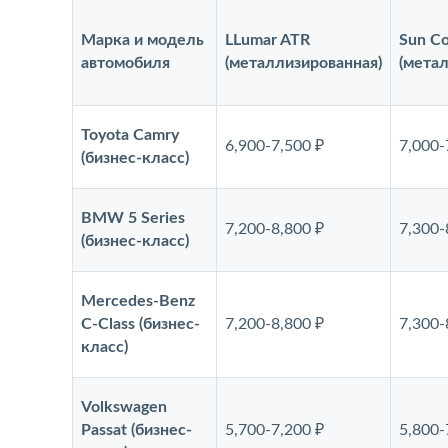
Марка и модель
LLumar ATR
Sun Co
автомобиля
(металлизированная)
(мета
Toyota Camry
6,900-7,500 ₽
7,000-
(бизнес-класс)
BMW 5 Series
7,200-8,800 ₽
7,300-
(бизнес-класс)
Mercedes-Benz
C-Class (бизнес-
7,200-8,800 ₽
7,300-
класс)
Volkswagen
Passat (бизнес-
5,700-7,200 ₽
5,800-