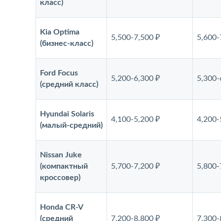
класс)
Kia Optima
5,500-7,500 ₽
5,600-
(бизнес-класс)
Ford Focus
5,200-6,300 ₽
5,300-
(средний класс)
Hyundai Solaris
4,100-5,200 ₽
4,200-
(малый-средний)
Nissan Juke
(компактный
5,700-7,200 ₽
5,800-
кроссовер)
Honda CR-V
(средний
7,200-8,800 ₽
7,300-