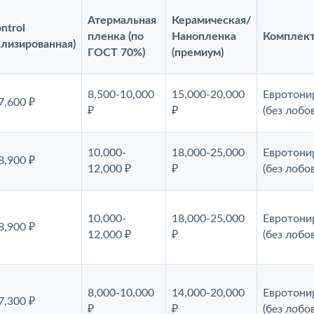
Атермальная
Керамическая/
ntrol
пленка (по
Нанопленка
Комплект
ллизированная)
ГОСТ 70%)
(премиум)
8,500-10,000
15,000-20,000
Евротони
7,600 ₽
₽
₽
(без лобо
10,000-
18,000-25,000
Евротони
8,900 ₽
12,000 ₽
₽
(без лобо
10,000-
18,000-25,000
Евротони
8,900 ₽
12,000 ₽
₽
(без лобо
8,000-10,000
14,000-20,000
Евротони
7,300 ₽
₽
₽
(без лобо