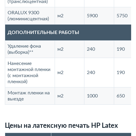
(транслюцентная)
ORALUX 9300
м2
5900
5750
(люминисцентная)
ДОПОЛНИТЕЛЬНЫЕ РАБОТЫ
Удаление фона
м2
240
190
(выборка)**
Нанесение
монтажной пленки
м2
240
190
(с монтажной
пленкой)
Монтаж пленки на
м2
1000
650
выезде
Цены на латексную печать HP Latex