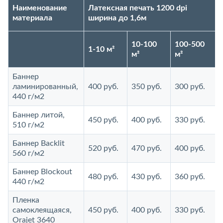
Наименование
Латексная печать 1200 dpi
материала
ширина до 1,6м
10-100
100-500
1-10 м²
м²
м²
Баннер
ламинированный,
400 руб.
350 руб.
300 руб.
440 г/м2
Баннер литой,
450 руб.
400 руб.
330 руб.
510 г/м2
Баннер Backlit
520 руб.
470 руб.
400 руб.
560 г/м2
Баннер Blockout
480 руб.
430 руб.
360 руб.
440 г/м2
Пленка
самоклеящаяся,
450 руб.
400 руб.
330 руб.
Orajet 3640