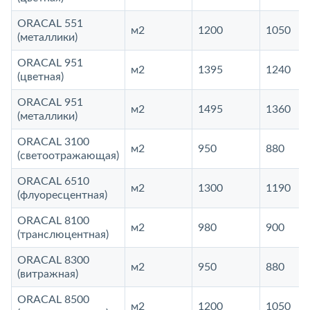
ORACAL 551
м2
1200
1050
(металлики)
ORACAL 951
м2
1395
1240
(цветная)
ORACAL 951
м2
1495
1360
(металлики)
ORACAL 3100
м2
950
880
(светоотражающая)
ORACAL 6510
м2
1300
1190
(флуоресцентная)
ORACAL 8100
м2
980
900
(транслюцентная)
ORACAL 8300
м2
950
880
(витражная)
ORACAL 8500
м2
1200
1050