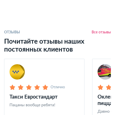
ОТЗЫВЫ
Все отзывы
Почитайте отзывы наших
постоянных клиентов
Отлично
Такси Евростандарт
Оклейк
пицца 
Пацаны вообще ребята!
Давно со