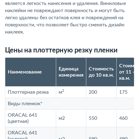
является легкость нанесения и удаления. Виниловые
наклейки не повреждают поверхность и могут быть
легко удалены без остатков клея и повреждений на
поверхности, что позволяет быстро сменять дизайн
наклеек.
Цены на плоттерную резку пленки
Стоимос
Единица
Стоимость
Наименование
от 11 - 2
измерения
до 10 кв.м.
кв.м.
2
Плоттерная резка
м
200
175
Виды пленкок*
ORACAL 641
м2
550
460
(цветная)
ORACAL 641