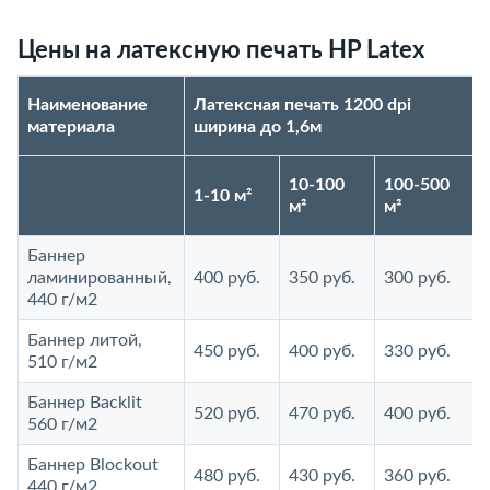
Цены на латексную печать HP Latex
Наименование
Латексная печать 1200 dpi
материала
ширина до 1,6м
10-100
100-500
1-10 м²
м²
м²
Баннер
ламинированный,
400 руб.
350 руб.
300 руб.
440 г/м2
Баннер литой,
450 руб.
400 руб.
330 руб.
510 г/м2
Баннер Backlit
520 руб.
470 руб.
400 руб.
560 г/м2
Баннер Blockout
480 руб.
430 руб.
360 руб.
440 г/м2