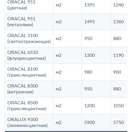
ORACAL 951
м2
1395
1240
(цветная)
ORACAL 951
м2
1495
1360
(металлики)
ORACAL 3100
м2
950
880
(светоотражающая)
ORACAL 6510
м2
1300
1190
(флуоресцентная)
ORACAL 8100
м2
980
900
(транслюцентная)
ORACAL 8300
м2
950
880
(витражная)
ORACAL 8500
м2
1200
1050
(транслюцентная)
ORALUX 9300
м2
5900
5750
(люминисцентная)