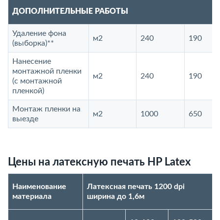
ДОПОЛНИТЕЛЬНЫЕ РАБОТЫ
Удаление фона
м2
240
190
(выборка)**
Нанесение
монтажной пленки
м2
240
190
(с монтажной
пленкой)
Монтаж пленки на
м2
1000
650
выезде
Цены на латексную печать HP Latex
Наименование
Латексная печать 1200 dpi
материала
ширина до 1,6м