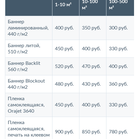
10-100
100-500
1-10 м²
м²
м²
Баннер
ламинированный,
400 руб.
350 руб.
300 руб.
440 г/м2
Баннер литой,
450 руб.
400 руб.
330 руб.
510 г/м2
Баннер Backlit
520 руб.
470 руб.
400 руб.
560 г/м2
Баннер Blockout
480 руб.
430 руб.
360 руб.
440 г/м2
Пленка
самоклеящаяся,
450 руб.
400 руб.
330 руб.
Orajet 3640
Пленка
самоклеящаяся,
900 руб.
850 руб.
780 руб.
печать на клеевом