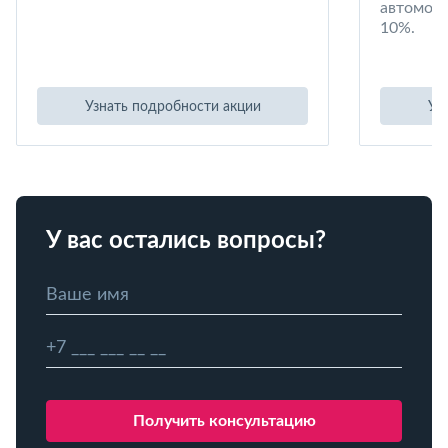
автомоби
10%.
Узнать подробности акции
Уз
У вас остались вопросы?