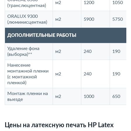
м2
1200
1050
(транслюцентная)
ORALUX 9300
м2
5900
5750
(люминисцентная)
ДОПОЛНИТЕЛЬНЫЕ РАБОТЫ
Удаление фона
м2
240
190
(выборка)**
Нанесение
монтажной пленки
м2
240
190
(с монтажной
пленкой)
Монтаж пленки на
м2
1000
650
выезде
Цены на латексную печать HP Latex