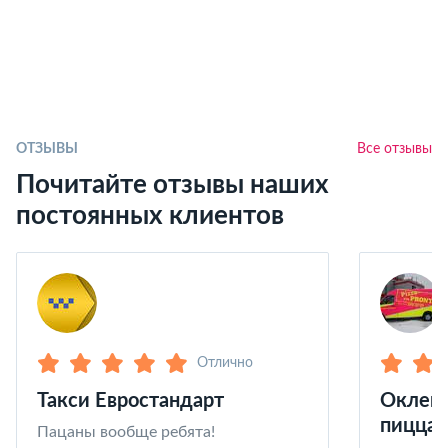
ОТЗЫВЫ
Все отзывы
Почитайте отзывы наших
постоянных клиентов
Отлично
Такси Евростандарт
Оклейк
пицца 
Пацаны вообще ребята!