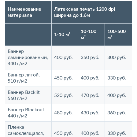
Наименование
Латексная печать 1200 dpi
материала
ширина до 1,6м
10-100
100-500
1-10 м²
м²
м²
Баннер
ламинированный,
400 руб.
350 руб.
300 руб.
440 г/м2
Баннер литой,
450 руб.
400 руб.
330 руб.
510 г/м2
Баннер Backlit
520 руб.
470 руб.
400 руб.
560 г/м2
Баннер Blockout
480 руб.
430 руб.
360 руб.
440 г/м2
Пленка
самоклеящаяся,
450 руб.
400 руб.
330 руб.