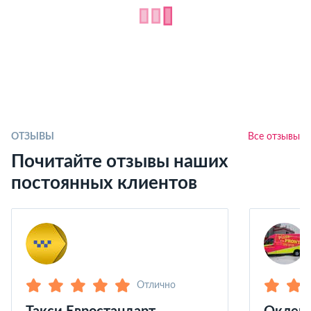
ОТЗЫВЫ
Все отзывы
Почитайте отзывы наших
постоянных клиентов
Отлично