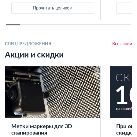
Прочитать целиком
СПЕЦПРЕДЛОЖЕНИЯ
Все акции
Акции и скидки
Метки маркеры для 3D
При окл
сканирования
скидка 