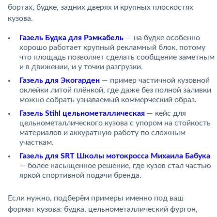
бортах, будке, задних дверях и крупных плоскостях
кузова.
Газель Будка для Рэмкабель
— на будке особенно
хорошо работает крупный рекламный блок, потому
что площадь позволяет сделать сообщение заметным
и в движении, и у точки разгрузки.
Газель для Экогарден
— пример частичной кузовной
оклейки литой плёнкой, где даже без полной заливки
можно собрать узнаваемый коммерческий образ.
Газель Stihl цельнометаллическая
— кейс для
цельнометаллического кузова с упором на стойкость
материалов и аккуратную работу по сложным
участкам.
Газель для SRT Школы мотокросса Михаила Бабука
— более насыщенное решение, где кузов стал частью
яркой спортивной подачи бренда.
Если нужно, подберём примеры именно под ваш
формат кузова: будка, цельнометаллический фургон,