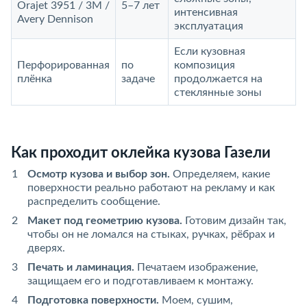
Orajet 3951 / 3M /
5–7 лет
интенсивная
Avery Dennison
эксплуатация
Если кузовная
Перфорированная
по
композиция
плёнка
задаче
продолжается на
стеклянные зоны
Как проходит оклейка кузова Газели
Осмотр кузова и выбор зон.
Определяем, какие
поверхности реально работают на рекламу и как
распределить сообщение.
Макет под геометрию кузова.
Готовим дизайн так,
чтобы он не ломался на стыках, ручках, рёбрах и
дверях.
Печать и ламинация.
Печатаем изображение,
защищаем его и подготавливаем к монтажу.
Подготовка поверхности.
Моем, сушим,