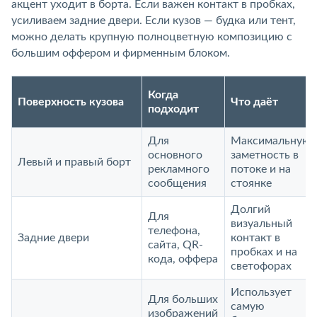
акцент уходит в борта. Если важен контакт в пробках,
усиливаем задние двери. Если кузов — будка или тент,
можно делать крупную полноцветную композицию с
большим оффером и фирменным блоком.
Когда
Поверхность кузова
Что даёт
подходит
Для
Максимальную
основного
заметность в
Левый и правый борт
рекламного
потоке и на
сообщения
стоянке
Долгий
Для
визуальный
телефона,
Задние двери
контакт в
сайта, QR-
пробках и на
кода, оффера
светофорах
Использует
Для больших
самую
изображений