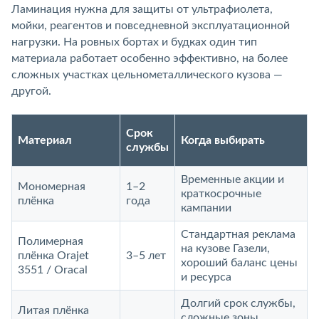
Ламинация нужна для защиты от ультрафиолета,
мойки, реагентов и повседневной эксплуатационной
нагрузки. На ровных бортах и будках один тип
материала работает особенно эффективно, на более
сложных участках цельнометаллического кузова —
другой.
Срок
Материал
Когда выбирать
службы
Временные акции и
Мономерная
1–2
краткосрочные
плёнка
года
кампании
Стандартная реклама
Полимерная
на кузове Газели,
плёнка Orajet
3–5 лет
хороший баланс цены
3551 / Oracal
и ресурса
Долгий срок службы,
Литая плёнка
сложные зоны,