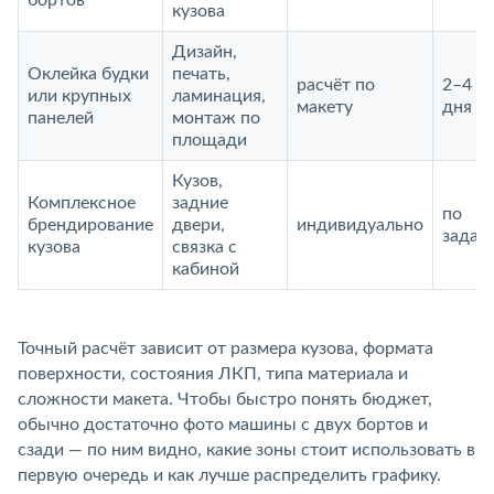
бортов
кузова
Дизайн,
Оклейка будки
печать,
расчёт по
2–4
или крупных
ламинация,
макету
дня
панелей
монтаж по
площади
Кузов,
Комплексное
задние
по
брендирование
двери,
индивидуально
задач
кузова
связка с
кабиной
Точный расчёт зависит от размера кузова, формата
поверхности, состояния ЛКП, типа материала и
сложности макета. Чтобы быстро понять бюджет,
обычно достаточно фото машины с двух бортов и
сзади — по ним видно, какие зоны стоит использовать в
первую очередь и как лучше распределить графику.