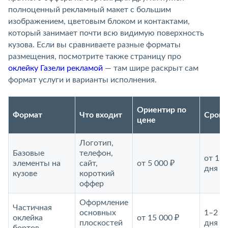
полноценный рекламный макет с большим
изображением, цветовым блоком и контактами,
который занимает почти всю видимую поверхность
кузова. Если вы сравниваете разные форматы
размещения, посмотрите также страницу про
оклейку Газели рекламой
— там шире раскрыт сам
формат услуги и варианты исполнения.
Ориентир по
Формат
Что входит
Срок
цене
Логотип,
Базовые
телефон,
от 1
элементы на
сайт,
от 5 000 ₽
дня
кузове
короткий
оффер
Оформление
Частичная
основных
1–2
оклейка
от 15 000 ₽
плоскостей
дня