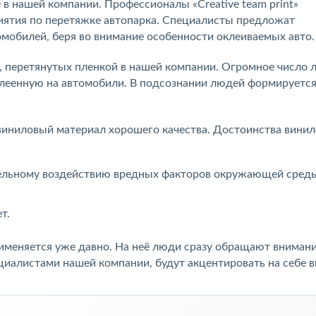
в нашей компании. Профессионалы «Creative team print»
риятия по перетяжке автопарка. Специалисты предложат
мобилей, беря во внимание особенности оклеиваемых авто.
 перетянутых пленкой в нашей компании. Огромное число 
леенную на автомобили. В подсознании людей формируетс
иниловый материал хорошего качества. Достоинства винил
тельному воздействию вредных факторов окружающей сред
т.
именяется уже давно. На неё люди сразу обращают внимани
циалистами нашей компании, будут акцентировать на себе 