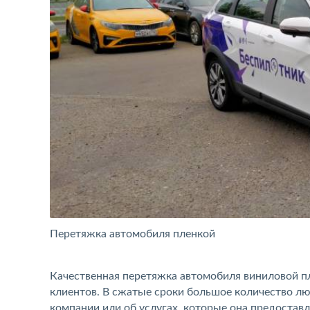
Перетяжка автомобиля пленкой
Качественная перетяжка автомобиля виниловой п
клиентов. В сжатые сроки большое количество л
компании или об услугах, которые она предостав