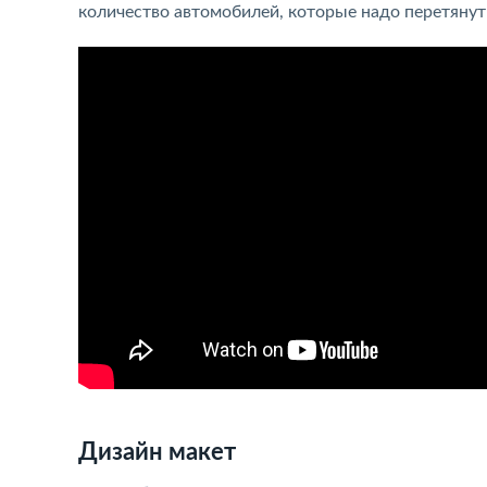
количество автомобилей, которые надо перетянут
Дизайн макет