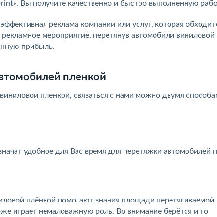
print», Вы получите качественно и быстро выполненную рабо
эффективная реклама компании или услуг, которая обходит
 рекламное мероприятие, перетянув автомобили виниловой 
янную прибыль.
автомобилей пленкой
виниловой плёнкой, связаться с нами можно двумя способа
начат удобное для Вас время для перетяжки автомобилей п
й
ниловой плёнкой помогают знания площади перетягиваемой
же играет немаловажную роль. Во внимание берётся и то