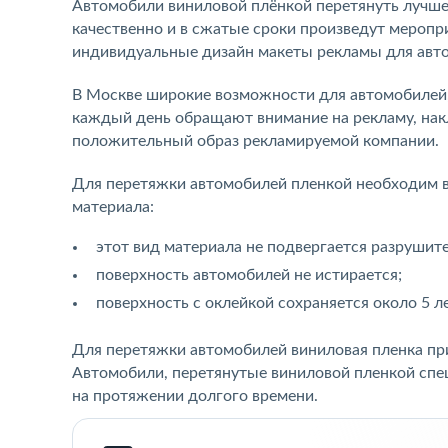
Автомобили виниловой плёнкой перетянуть лучше 
качественно и в сжатые сроки произведут мероп
индивидуальные дизайн макеты рекламы для авто
В Москве широкие возможности для автомобилей,
каждый день обращают внимание на рекламу, нак
положительный образ рекламируемой компании.
Для перетяжки автомобилей пленкой необходим в
материала:
этот вид материала не подвергается разруши
поверхность автомобилей не истирается;
поверхность с оклейкой сохраняется около 5 ле
Для перетяжки автомобилей виниловая пленка пр
Автомобили, перетянутые виниловой пленкой спе
на протяжении долгого времени.