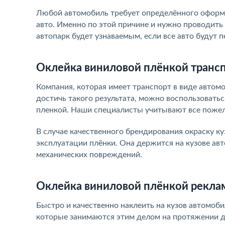
Любой автомобиль требует определённого оформл
авто. Именно по этой причине и нужно проводит
автопарк будет узнаваемым, если все авто будут 
Оклейка виниловой плёнкой транс
Компания, которая имеет транспорт в виде автом
достичь такого результата, можно воспользоватьс
пленкой. Наши специалисты учитывают все пожел
В случае качественного брендирования окраску к
эксплуатации плёнки. Она держится на кузове авт
механических повреждений.
Оклейка виниловой плёнкой реклам
Быстро и качественно наклеить на кузов автомоб
которые занимаются этим делом на протяжении д