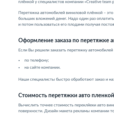
плёнкой у специалистов компании «Creative team 
Перетяжка автомобилей виниловой плёнкой – это 
больших вложений денег. Надо один раз оплатить
и потом пользоваться его плодами получая посто
Оформление заказа по перетяжке 
Если Вы решили заказать перетяжку автомобилей 
по телефону;
на сайте компании.
Наши специалисты быстро обработают заказ и наз
Стоимость перетяжки авто пленко
Вычислить точнее стоимость переклйеки авто ви
поверхности. Дизайн макета рекламы компании то