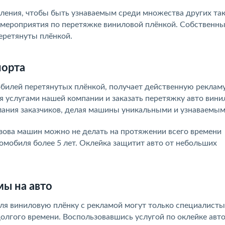
ения, чтобы быть узнаваемым среди множества других та
ь мероприятия по перетяжке виниловой плёнкой. Собственн
перетянуты плёнкой.
порта
обилей перетянутых плёнкой, получает действенную реклам
я услугами нашей компании и заказать перетяжку авто вини
ания заказчиков, делая машины уникальными и узнаваемым
узова машин можно не делать на протяжении всего времени
омобиля более 5 лет. Оклейка защитит авто от небольших
ы на авто
иля виниловую плёнку с рекламой могут только специалисты
олгого времени. Воспользовавшись услугой по оклейке авт