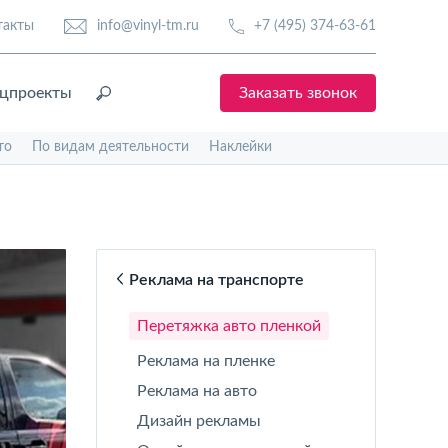
такты
info@vinyl-tm.ru
+7 (495) 374-63-61
цпроекты
Заказать звонок
то
По видам деятельности
Наклейки
Реклама на транспорте
Перетяжка авто пленкой
Реклама на пленке
Реклама на авто
Дизайн рекламы