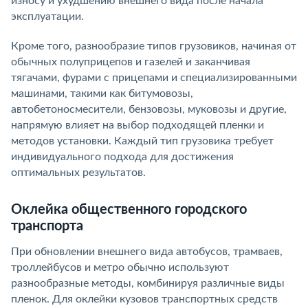
износу и ухудшению внешнего вида после начала
эксплуатации.
Кроме того, разнообразие типов грузовиков, начиная от
обычных полуприцепов и газелей и заканчивая
тягачами, фурами с прицепами и специализированными
машинами, такими как битумовозы,
автобетоносмесители, бензовозы, муковозы и другие,
напрямую влияет на выбор подходящей пленки и
методов установки. Каждый тип грузовика требует
индивидуального подхода для достижения
оптимальных результатов.
Оклейка общественного городского
транспорта
При обновлении внешнего вида автобусов, трамваев,
троллейбусов и метро обычно используют
разнообразные методы, комбинируя различные виды
пленок. Для оклейки кузовов транспортных средств