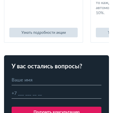
то кажд
автомоби
10%.
Узнать подробности акции
Уз
У вас остались вопросы?