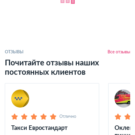
ОТЗЫВЫ
Все отзывы
Почитайте отзывы наших
постоянных клиентов
Отлично
Такси Евростандарт
Оклейк