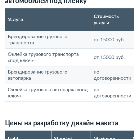
автомобилей под пленку
Стоимость
Услуга
услуги
Брендирование грузового
от 15000 руб.
транспорта
Оклейка грузового транспорта
от 15000 руб.
«под ключ»
Брендирование грузового
по
автопарка
договоренности
Оклейка грузового автопарка «под
по
ключ»
договоренности
Цены на разработку дизайн макета
Light
Standart
Maximum
V