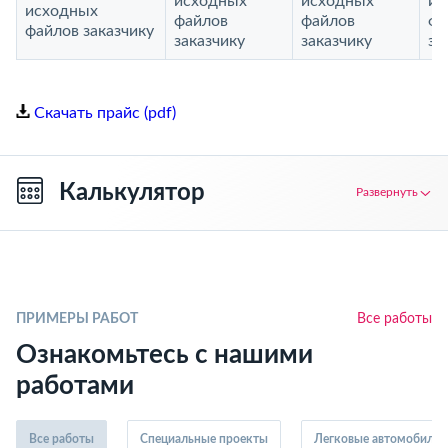
исходных
исходных
ис
исходных
файлов
файлов
фа
файлов заказчику
заказчику
заказчику
за
Скачать прайс (pdf)
Калькулятор
Развернуть
ПРИМЕРЫ РАБОТ
Все работы
Ознакомьтесь с нашими
работами
Все работы
Специальные проекты
Легковые автомобили