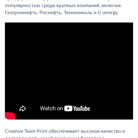
популярностью среди крупных компаний, включая
Газпромнефть, Роснефть, Технониколь и G-energy.
Creative Team Print обеспечивает высокое качество и