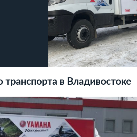
о транспорта в Владивостоке