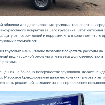
й обшивки для декорирования грузовых транспортных сре
акокрасочного покрытия вашего грузовика. Этот материал 
 защиту от повреждений и коррозии, что в конечном итоге 
рузовых автомобилей.
я грузовых машин также позволяет сократить расходы на
анный вид наружной рекламы отличается долговечностью и
й рекламы.
ещенная на боковых поверхностях грузовиков, делает кажд
ах. Массовое брендирование даже нескольких грузовых авт
ивность рекламной кампании за счет привлечения повышен