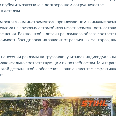
 и убедить заказчика в долгосрочном сотрудничестве,
к деталям.
ым рекламным инструментом, привлекающим внимание раз
Реклама на грузовых автомобилях имеет возможность остави
х решения. Важно, чтобы дизайн рекламного образа соответс
стоимость брендирования зависит от различных факторов, в
 нанесении рекламы на грузовики, учитывая индивидуальны
т максимально соответствующим их потребностям. Мы гара
аждой детали, чтобы обеспечить нашим клиентам эффективн
та.