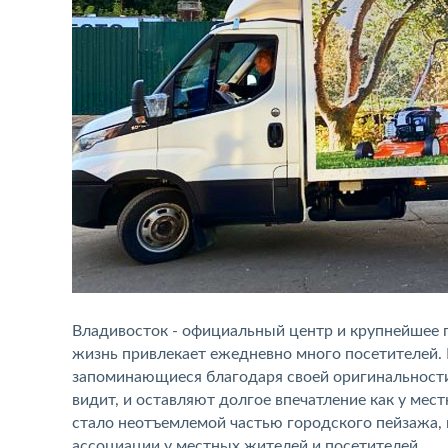
Владивосток - официальный центр и крупнейшее 
жизнь привлекает ежедневно много посетителей.
запоминающиеся благодаря своей оригинальности 
видит, и оставляют долгое впечатление как у мест
стало неотъемлемой частью городского пейзажа, 
ассоциации у местных жителей и посетителей.