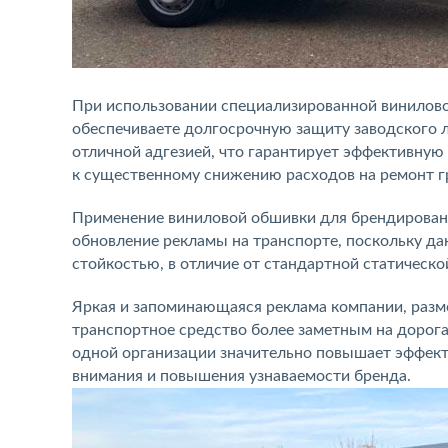
При использовании специализированной винилово
обеспечиваете долгосрочную защиту заводского л
отличной адгезией, что гарантирует эффективную
к существенному снижению расходов на ремонт г
Применение виниловой обшивки для брендировани
обновление рекламы на транспорте, поскольку д
стойкостью, в отличие от стандартной статическо
Яркая и запоминающаяся реклама компании, разм
транспортное средство более заметным на дорог
одной организации значительно повышает эффект
внимания и повышения узнаваемости бренда.