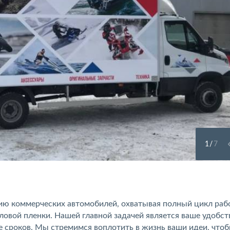
1
/
7
ю коммерческих автомобилей, охватывая полный цикл рабо
ловой пленки. Нашей главной задачей является ваше удобст
е сроков. Мы стремимся воплотить в жизнь ваши идеи, что