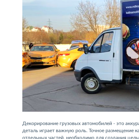
Декорирование грузовых автомобилей - это акку
деталь играет важную роль. Точное размещение 
отдельных частей, необходимо для создания цель