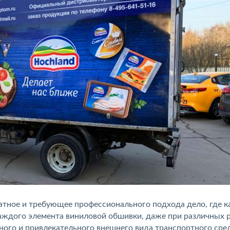
ратное и требующее профессионального подхода дело, где 
каждого элемента виниловой обшивки, даже при различных 
ного и привлекательного внешнего вида транспортного сред