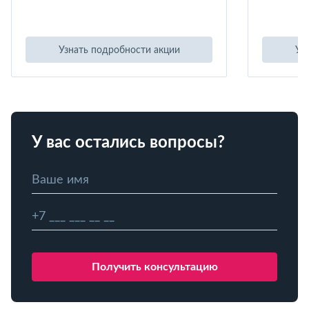
Узнать подробности акции
Уз
У вас остались вопросы?