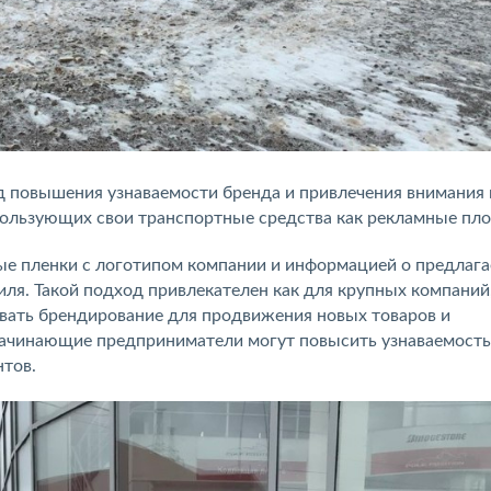
 повышения узнаваемости бренда и привлечения внимания 
пользующих свои транспортные средства как рекламные пл
е пленки с логотипом компании и информацией о предлаг
ля. Такой подход привлекателен как для крупных компаний,
овать брендирование для продвижения новых товаров и
 начинающие предприниматели могут повысить узнаваемость
нтов.