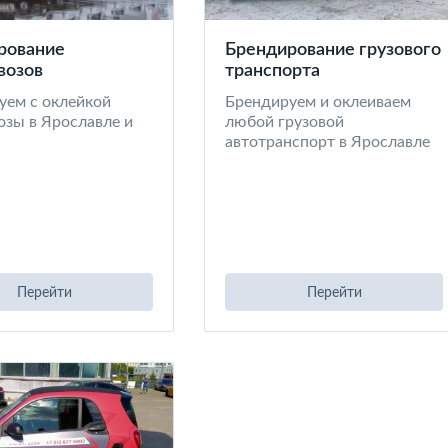
рование
Брендирование грузового
возов
транспорта
уем с оклейкой
Брендируем и оклеиваем
озы в Ярославле и
любой грузовой
автотранспорт в Ярославле
Перейти
Перейти