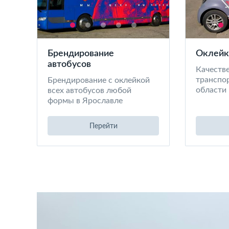
Брендирование
Оклейк
автобусов
Качеств
транспор
Брендирование с оклейкой
области
всех автобусов любой
формы в Ярославле
Перейти