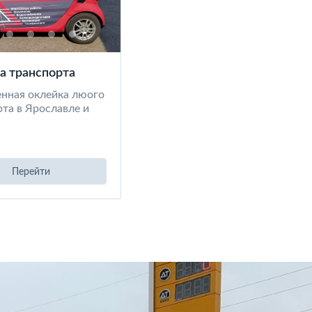
а транспорта
енная оклейка люого
та в Ярославле и
Перейти