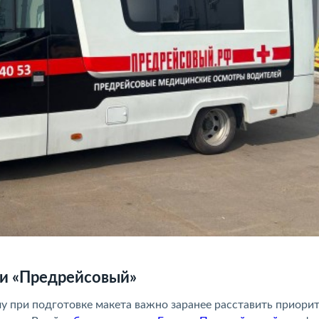
ии «Предрейсовый»
 при подготовке макета важно заранее расставить приори