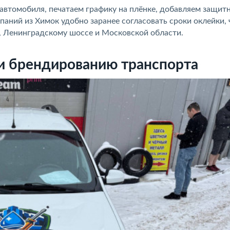
автомобиля, печатаем графику на плёнке, добавляем защит
аний из Химок удобно заранее согласовать сроки оклейки,
, Ленинградскому шоссе и Московской области.
и брендированию транспорта