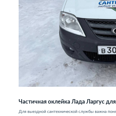
Частичная оклейка Лада Ларгус для
Для выездной сантехнической службы важна понят