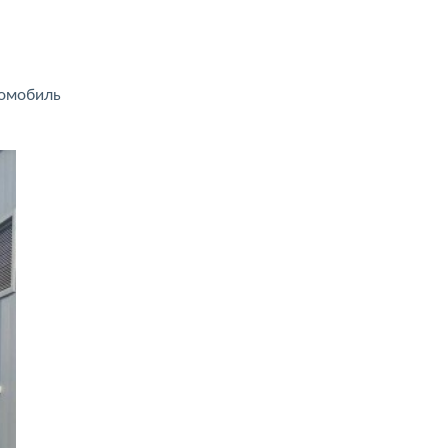
томобиль