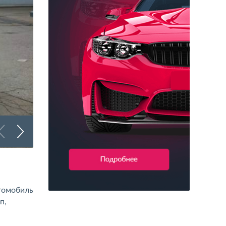
Брендирование коммерческого транспорта
втомобиль
п,