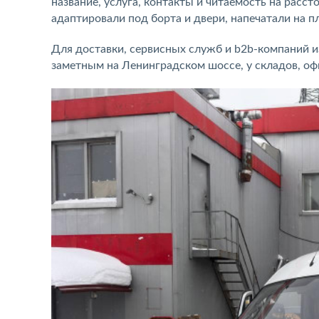
название, услуга, контакты и читаемость на расст
адаптировали под борта и двери, напечатали на п
Для доставки, сервисных служб и b2b-компаний и
заметным на Ленинградском шоссе, у складов, оф