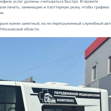
профиль услуг должны считываться быстро. В проекте
али печать, ламинацию и плоттерную резку, чтобы графика
ии.
орым нужен заметный, но не перегруженный служебный ав
 Московской области.