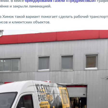
оянии. В кейсе
брендирования Газели «Предрейсовый»
графи
лёнке и закрыли ламинацией.
з Химок такой вариант помогает сделать рабочий транспорт
исов и клиентских объектов.