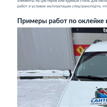
элементы на цистерне или единый стиль для нес
работ и условия эксплуатации спецтранспорта, ч
Примеры работ по оклейке 