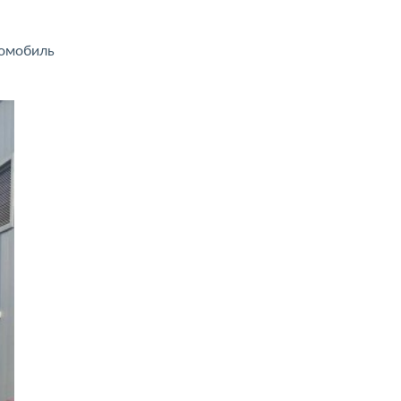
томобиль