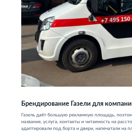
Брендирование Газели для компан
Газель даёт большую рекламную площадь, поэтому
название, услуга, контакты и читаемость на расст
адаптировали под борта и двери, напечатали на п