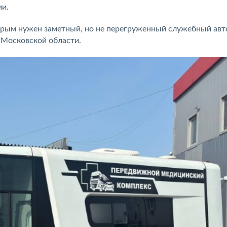
ии.
орым нужен заметный, но не перегруженный служебный ав
 Московской области.