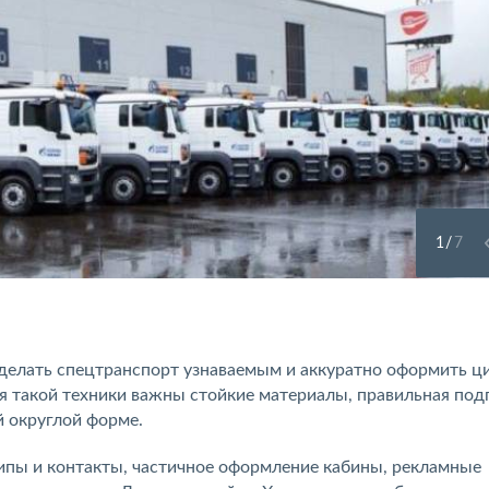
1
/
7
делать спецтранспорт узнаваемым и аккуратно оформить ц
я такой техники важны стойкие материалы, правильная под
й округлой форме.
ипы и контакты, частичное оформление кабины, рекламные