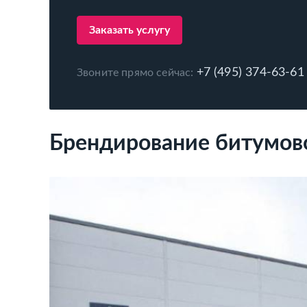
Заказать услугу
+7 (495) 374-63-61
Звоните прямо сейчас:
Брендирование битумово