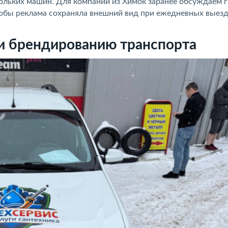
кольких машин. Для компаний из Химок заранее обсуждаем 
тобы реклама сохраняла внешний вид при ежедневных выезд
и брендированию транспорта