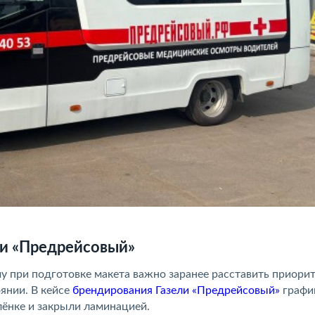
ии «Предрейсовый»
 при подготовке макета важно заранее расставить приори
оянии. В кейсе
брендирования Газели «Предрейсовый»
графи
лёнке и закрыли ламинацией.