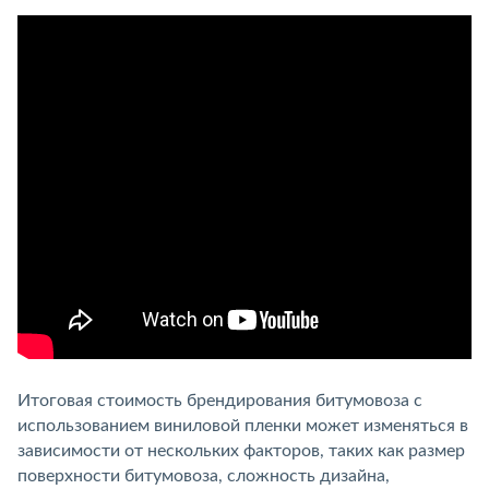
Итоговая стоимость брендирования битумовоза с
использованием виниловой пленки может изменяться в
зависимости от нескольких факторов, таких как размер
поверхности битумовоза, сложность дизайна,