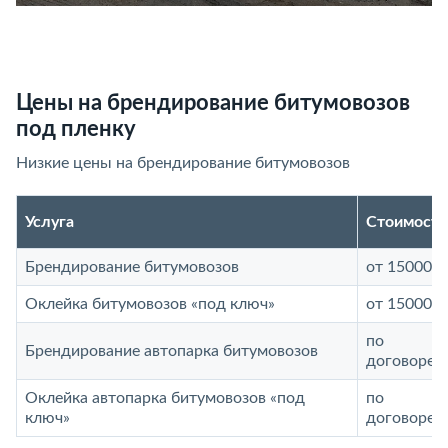
Цены на брендирование битумовозов
под пленку
Низкие цены на брендирование битумовозов
Услуга
Стоимость
Брендирование битумовозов
от 15000 р
Оклейка битумовозов «под ключ»
от 15000 р
по
Брендирование автопарка битумовозов
договорен
Оклейка автопарка битумовозов «под
по
ключ»
договорен