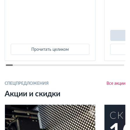
Прочитать целиком
СПЕЦПРЕДЛОЖЕНИЯ
Все акции
Акции и скидки