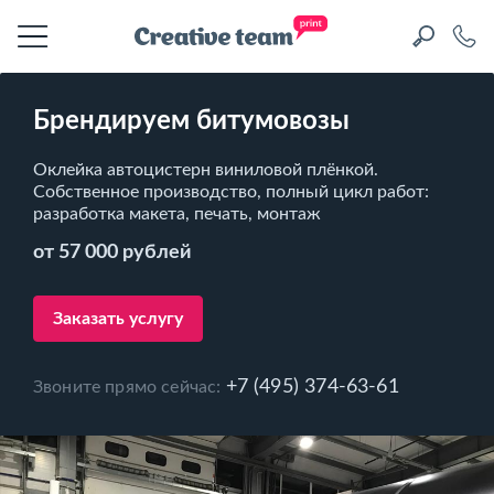
Брендируем битумовозы
Оклейка автоцистерн виниловой плёнкой.
Собственное производство, полный цикл работ:
разработка макета, печать, монтаж
от 57 000 рублей
Заказать услугу
+7 (495) 374-63-61
Звоните прямо сейчас: