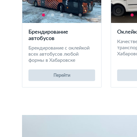
Брендирование
Оклейк
автобусов
Качеств
транспор
Брендирование с оклейкой
Хабаров
всех автобусов любой
формы в Хабаровске
Перейти