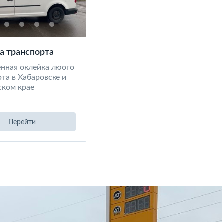
а транспорта
енная оклейка люого
та в Хабаровске и
ском крае
Перейти