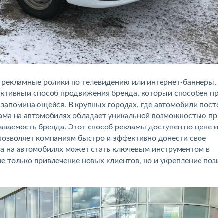
 рекламные ролики по телевидению или интернет-баннеры,
ективный способ продвижения бренда, который способен п
 запоминающейся. В крупных городах, где автомобили пост
лама на автомобилях обладает уникальной возможностью пр
аваемость бренда. Этот способ рекламы доступен по цене и
позволяет компаниям быстро и эффективно донести свое
ма на автомобилях может стать ключевым инструментом в
е только привлечение новых клиентов, но и укрепление поз