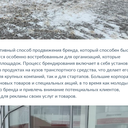
ктивный способ продвижения бренда, который способен бы
тся особенно востребованным для организаций, которые
площадок. Процесс брендирования включает в себя установ
продуктах на кузов транспортного средства, что делает ег
я крупных компаний, так и для стартапов. Большие корпор
новых товаров и специальных акций, в то время как молоды
о бренда и привлечь внимание потенциальных клиентов,
ля рекламы своих услуг и товаров.