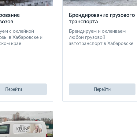
рование
Брендирование грузового
возов
транспорта
уем с оклейкой
Брендируем и оклеиваем
озы в Хабаровске и
любой грузовой
ском крае
автотранспорт в Хабаровске
Перейти
Перейти