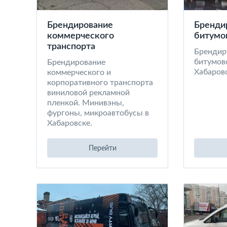
Брендирование
Бренди
коммерческого
битумо
транспорта
Брендир
битумов
Брендирование
Хабаров
коммерческого и
корпоративного транспорта
виниловой рекламной
пленкой. Минивэны,
фургоны, микроавтобусы в
Хабаровске.
Перейти