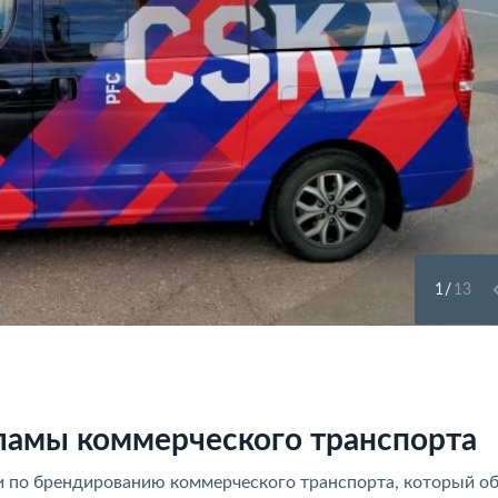
1
/
13
ламы коммерческого транспорта
уги по брендированию коммерческого транспорта, который о