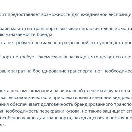
рт предоставляет возможность для ежедневной экспозици
зайн макета на транспорте вызывает положительные эмоци
ию узнаваемости бренда.
та не требует специальных разрешений, что упрощает про
порт не требует ежемесячных расходов, что делает его эк
овых затрат на брендирование транспорта, нет необходимос
ета рекламы компании на виниловой пленке и аккуратно и 
ивая высокое качество и привлекательный внешний вид рек
ания обеспечивает долговечность брендированного транспо
ая необходимость перекраски кузова, но также защищает ег
 особенно важно для транспорта, находящегося в постоянн
ях.