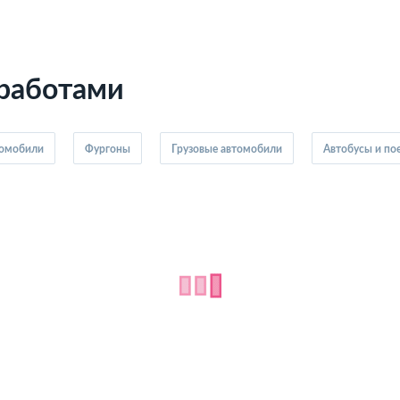
 работами
томобили
Фургоны
Грузовые автомобили
Автобусы и по