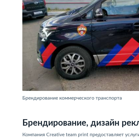
Брендирование коммерческого транспорта
Брендирование, дизайн рек
Компания Creative team print предоставляет усл