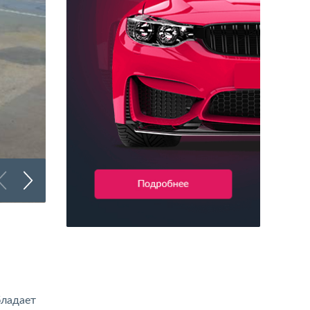
Брендирование коммерческого транспорта
бладает