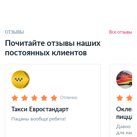
ОТЗЫВЫ
Все отзывы
Почитайте отзывы наших
постоянных клиентов
Отлично
Такси Евростандарт
Оклейк
пицца 
Пацаны вообще ребята!
Давно со
для наши