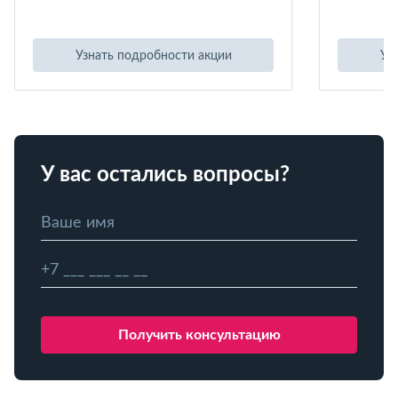
Узнать подробности акции
Уз
У вас остались вопросы?