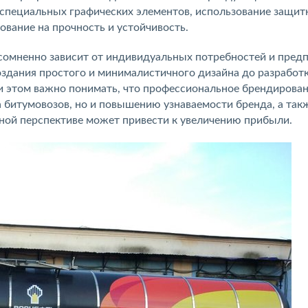
 специальных графических элементов, использование защит
ование на прочность и устойчивость.
сомненно зависит от индивидуальных потребностей и пред
оздания простого и минималистичного дизайна до разработ
и этом важно понимать, что профессиональное брендирова
 битумовозов, но и повышению узнаваемости бренда, а так
чной перспективе может привести к увеличению прибыли.