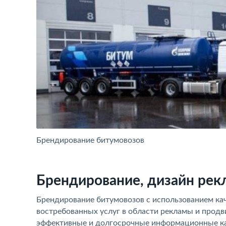
Брендирование битумовозов
Брендирование, дизайн рек
Брендирование битумовозов с использованием кач
востребованных услуг в области рекламы и продв
эффективные и долгосрочные информационные кам