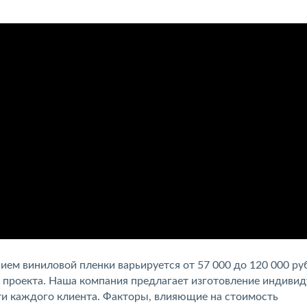
ем виниловой пленки варьируется от 57 000 до 120 000 ру
го проекта. Наша компания предлагает изготовление индиви
ти каждого клиента. Факторы, влияющие на стоимость