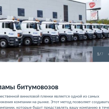
1
/
7
ламы битумовозов
ественной виниловой пленки является одной из самых
ижения компании на рынке. Этот метод позволяет создават
пании, которые будут представлять вашу компанию в теч