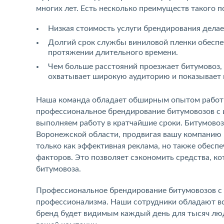
многих лет. Есть несколько преимуществ такого 
Низкая стоимость услуги брендирования делае
Долгий срок службы виниловой пленки обеспеч
протяжении длительного времени.
Чем больше расстояний проезжает битумовоз,
охватывает широкую аудиторию и показывает
Наша команда обладает обширным опытом работы 
профессиональное брендирование битумовозов с 
выполняем работу в кратчайшие сроки. Битумово
Воронежской области, продвигая вашу компанию 
только как эффективная реклама, но также обеспе
факторов. Это позволяет сэкономить средства, к
битумовоза.
Профессиональное брендирование битумовозов с 
профессионализма. Наши сотрудники обладают вс
бренд будет видимым каждый день для тысяч лю