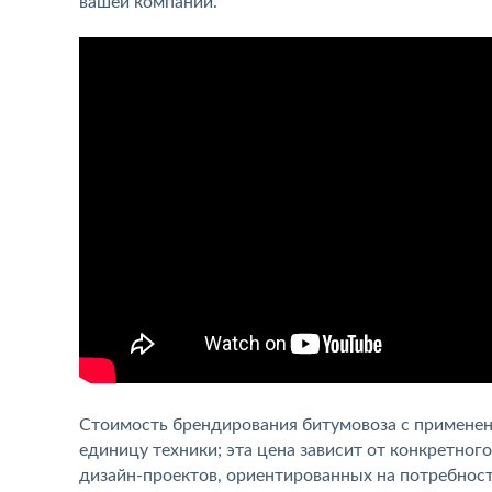
вашей компании.
Стоимость брендирования битумовоза с применени
единицу техники; эта цена зависит от конкретно
дизайн-проектов, ориентированных на потребнос