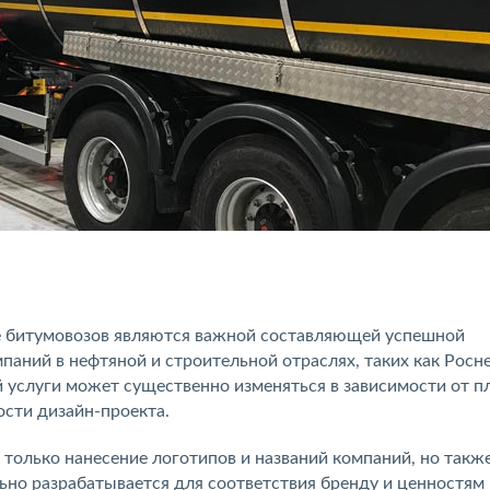
 битумовозов являются важной составляющей успешной
паний в нефтяной и строительной отраслях, таких как Росн
й услуги может существенно изменяться в зависимости от 
ости дизайн-проекта.
только нанесение логотипов и названий компаний, но также
ьно разрабатывается для соответствия бренду и ценностям