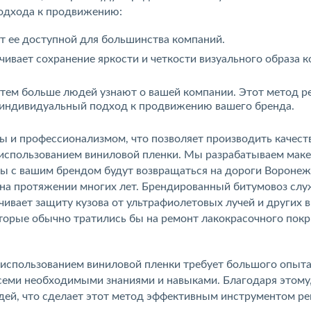
подхода к продвижению:
т ее доступной для большинства компаний.
ивает сохранение яркости и четкости визуального образа 
 тем больше людей узнают о вашей компании. Этот метод 
 индивидуальный подход к продвижению вашего бренда.
и профессионализмом, что позволяет производить качест
использованием виниловой пленки. Мы разрабатываем маке
зы с вашим брендом будут возвращаться на дороги Воронеж
на протяжении многих лет. Брендированный битумовоз слу
чивает защиту кузова от ультрафиолетовых лучей и других 
оторые обычно тратились бы на ремонт лакокрасочного пок
использованием виниловой пленки требует большого опыта
еми необходимыми знаниями и навыками. Благодаря этому
дей, что сделает этот метод эффективным инструментом р