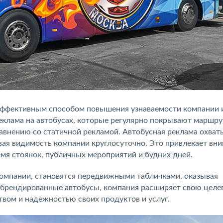
 эффективным способом повышения узнаваемости компании 
еклама на автобусах, которые регулярно покрывают маршр
равнению со статичной рекламой. Автобусная реклама охват
ивая видимость компании круглосуточно. Это привлекает вн
ремя стоянок, публичных мероприятий и будних дней.
омпании, становятся передвижными табличками, оказывая
я брендированные автобусы, компания расширяет свою цел
твом и надежностью своих продуктов и услуг.