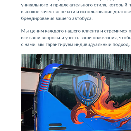
уникального и привлекательного стиля, который
высокое качество печати и использование долгов
брендирования вашего автобуса.
Мы ценим каждого нашего клиента и стремимся п
все ваши вопросы и учесть ваши пожелания, чтобы
с нами, мы гарантируем индивидуальный подход,