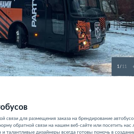
1
/
11
тобусов
й связи для размещения заказа на брендирование автобусо
форму обратной связи на нашем веб-сайте или посетить нас 
и талантливые дизайнеры всегда готовы помочь в создани