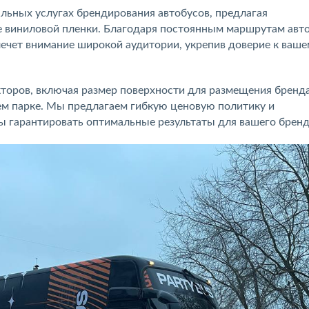
льных услугах брендирования автобусов, предлагая
е виниловой пленки. Благодаря постоянным маршрутам авт
лечет внимание широкой аудитории, укрепив доверие к ваше
кторов, включая размер поверхности для размещения бренда
ем парке. Мы предлагаем гибкую ценовую политику и
ы гарантировать оптимальные результаты для вашего бренд