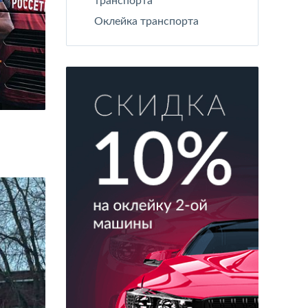
транспорта
Оклейка транспорта