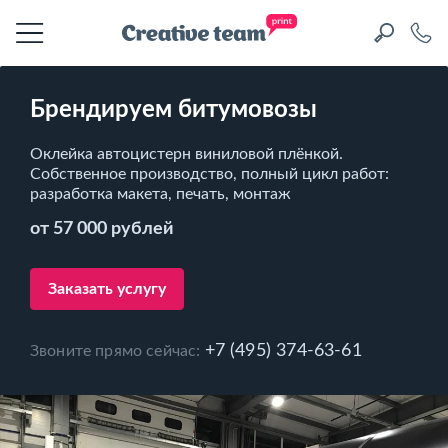
Брендируем битумовозы
Оклейка автоцистерн виниловой плёнкой.
Собственное производство, полный цикл работ:
разработка макета, печать, монтаж
от 57 000 рублей
Заказать услугу
+7 (495) 374-63-61
Звоните прямо сейчас: