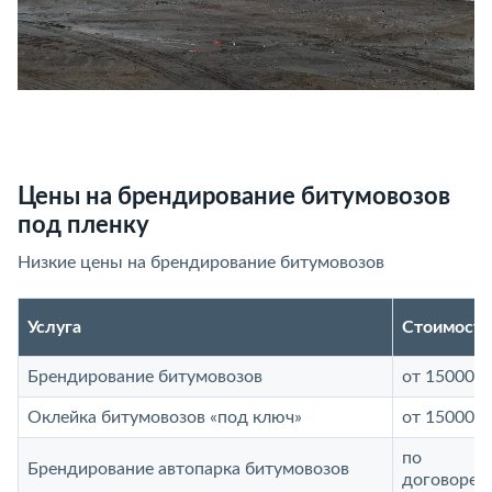
Цены на брендирование битумовозов
под пленку
Низкие цены на брендирование битумовозов
Услуга
Стоимость
Брендирование битумовозов
от 15000 р
Оклейка битумовозов «под ключ»
от 15000 р
по
Брендирование автопарка битумовозов
договорен