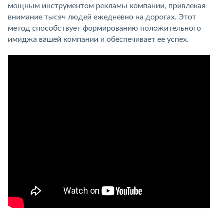
мощным инструментом рекламы компании, привлекая
внимание тысяч людей ежедневно на дорогах. Этот
метод способствует формированию положительного
имиджа вашей компании и обеспечивает ее успех.