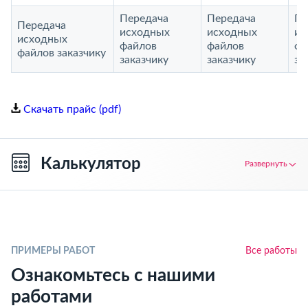
Передача
Передача
Пе
Передача
исходных
исходных
ис
исходных
файлов
файлов
фа
файлов заказчику
заказчику
заказчику
за
Скачать прайс (pdf)
Калькулятор
Развернуть
ПРИМЕРЫ РАБОТ
Все работы
Ознакомьтесь с нашими
работами