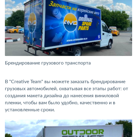
Брендирование грузового транспорта
Б
В "Creative Team" вы можете заказать брендирование
грузовых автомобилей, охватывая все этапы работ: от
создания макета дизайна до нанесения виниловой
пленки, чтобы вам было удобно, качественно и в
установленные сроки.