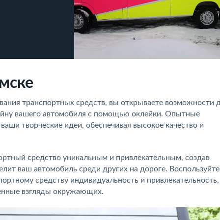
омске
вания транспортных средств, вы открываете возможности 
айну вашего автомобиля с помощью оклейки. Опытные
ваши творческие идеи, обеспечивая высокое качество и
портный средство уникальным и привлекательным, создав
лит ваш автомобиль среди других на дороге. Воспользуйте
портному средству индивидуальность и привлекательность,
щенные взгляды окружающих.