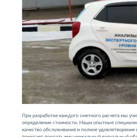
При разработке каждого сметного расчета мы учи
определение стоимости. Наши опытные специалис
качество обслуживания и полное удовлетворение 
помогает придать ему уникальный визуальный обли