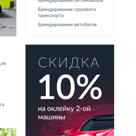
Брендирование битумовозов
Брендирование грузового
транспорта
Брендирование автобусов
для
сь