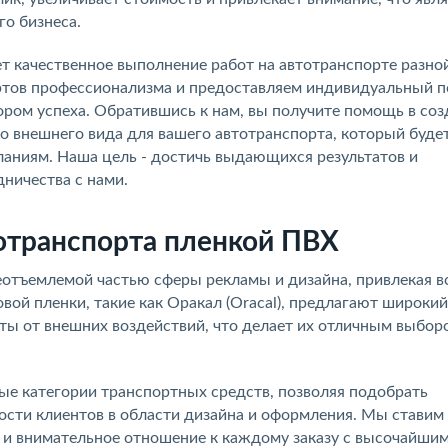
о бизнеса.
т качественное выполнение работ на автотранспорте разно
тов профессионализма и предоставляем индивидуальный 
ором успеха. Обратившись к нам, вы получите помощь в со
о внешнего вида для вашего автотранспорта, который буде
ланиям. Наша цель - достичь выдающихся результатов и
ничества с нами.
отранспорта пленкой ПВХ
еотъемлемой частью сферы рекламы и дизайна, привлекая в
ой пленки, такие как Оракал (Oracal), предлагают широкий
ты от внешних воздействий, что делает их отличным выбор
ые категории транспортных средств, позволяя подобрать
сти клиентов в области дизайна и оформления. Мы ставим
 и внимательное отношение к каждому заказу с высочайши