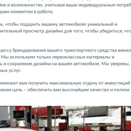
не и возможностях, учитывая ваши индивидуальные потреб
йшим моментом в работе.
нь, чтобы подарить вашему автомобилю уникальный и
тельный просмотр дизайна для того, чтобы убедиться, что
цессу брендирования вашего транспортного средства вини
. Мы используем только первоклассные материалы и
ь и сохранение дизайна на вашем автомобиле. Мы уверены,
ых услуг.
поможет вам получить максимальную отдачу от инвестиций
вная цель – обеспечить вам высочайшее качество и полное