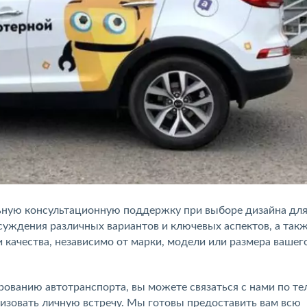
ьную консультационную поддержку при выборе дизайна дл
суждения различных вариантов и ключевых аспектов, а так
 качества, независимо от марки, модели или размера вашег
ованию автотранспорта, вы можете связаться с нами по те
низовать личную встречу. Мы готовы предоставить вам всю