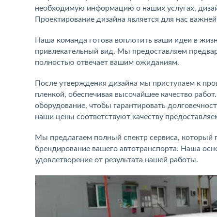
необходимую информацию о наших услугах, дизай
Проектирование дизайна является для нас важне
Наша команда готова воплотить ваши идеи в жиз
привлекательный вид. Мы предоставляем предвари
полностью отвечает вашим ожиданиям.
После утверждения дизайна мы приступаем к про
пленкой, обеспечивая высочайшее качество работ
оборудование, чтобы гарантировать долговечност
наши цены соответствуют качеству предоставляем
Мы предлагаем полный спектр сервиса, который 
брендирование вашего автотранспорта. Наша осно
удовлетворение от результата нашей работы.