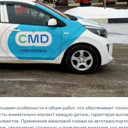
тываем особенности и объем работ, что обеспечивает точно
ты внимательно изучают каждую деталь, гарантируя высо
клиентов. Применение виниловой пленки на автотранспорте
к, увеличивает стоимость и привлекает внимание, что явля