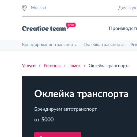
Москва
Для студ
Производст
Брендирование транспорта
Оклейка транспорта
Ре
Услуги
›
Регионы
›
Томск
›
Оклейка транспорта
Оклейка транспорта
Брендируем автотранспорт
от 5000