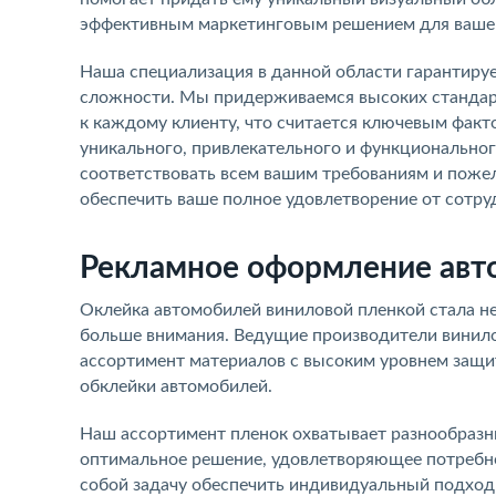
эффективным маркетинговым решением для вашег
Наша специализация в данной области гарантируе
сложности. Мы придерживаемся высоких стандар
к каждому клиенту, что считается ключевым факт
уникального, привлекательного и функциональног
соответствовать всем вашим требованиям и поже
обеспечить ваше полное удовлетворение от сотруд
Рекламное оформление авт
Оклейка автомобилей виниловой пленкой стала н
больше внимания. Ведущие производители винилов
ассортимент материалов с высоким уровнем защи
обклейки автомобилей.
Наш ассортимент пленок охватывает разнообразн
оптимальное решение, удовлетворяющее потребно
собой задачу обеспечить индивидуальный подход