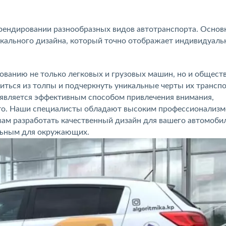
рендировании разнообразных видов автотранспорта. Основ
икального дизайна, который точно отображает индивидуал
ованию не только легковых и грузовых машин, но и общест
иться из толпы и подчеркнуть уникальные черты их трансп
 является эффективным способом привлечения внимания,
вто. Наши специалисты обладают высоким профессионализм
ам разработать качественный дизайн для вашего автомобил
ельным для окружающих.