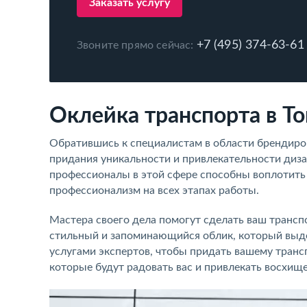
Заказать услугу
+7 (495) 374-63-61
Звоните прямо сейчас:
Оклейка транспорта в Т
Обратившись к специалистам в области брендиро
придания уникальности и привлекательности диз
профессионалы в этой сфере способны воплотить 
профессионализм на всех этапах работы.
Мастера своего дела помогут сделать ваш транс
стильный и запоминающийся облик, который выде
услугами экспертов, чтобы придать вашему транс
которые будут радовать вас и привлекать восхи