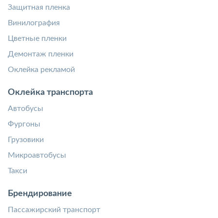
Защитная пленка
Винилография
Цветные пленки
Демонтаж пленки
Оклейка рекламой
Оклейка транспорта
Автобусы
Фургоны
Грузовики
Микроавтобусы
Такси
Брендирование
Пассажирский транспорт