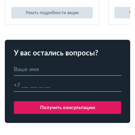
Узнать подробности акции
Уз
У вас остались вопросы?