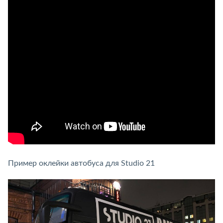
Пример оклейки автобуса для Studio 21