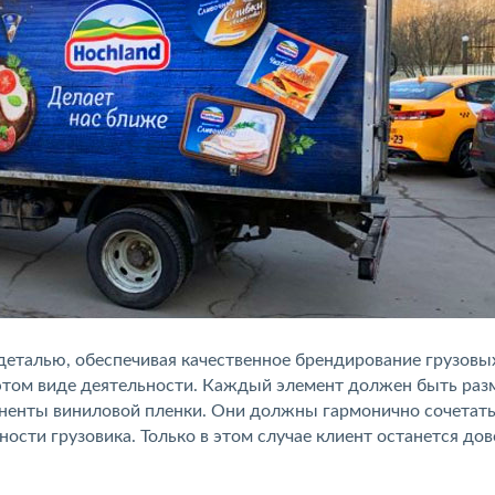
еталью, обеспечивая качественное брендирование грузовы
этом виде деятельности. Каждый элемент должен быть раз
оненты виниловой пленки. Они должны гармонично сочетать
ости грузовика. Только в этом случае клиент останется до