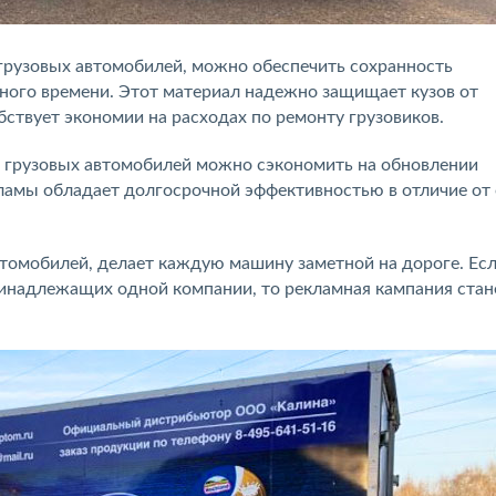
грузовых автомобилей, можно обеспечить сохранность
ного времени. Этот материал надежно защищает кузов от
бствует экономии на расходах по ремонту грузовиков.
 грузовых автомобилей можно сэкономить на обновлении
кламы обладает долгосрочной эффективностью в отличие от
втомобилей, делает каждую машину заметной на дороге. Ес
ринадлежащих одной компании, то рекламная кампания стан