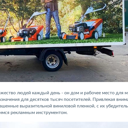
ество людей каждый день - он дом и рабочее место для м
азначения для десятков тысяч посетителей. Привлекая вним
рашенные выразительной виниловой пленкой, с их убедите
имся рекламным инструментом.