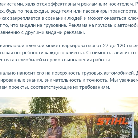
иалистами, являются эффективным рекламным носителем. 
ех, будь то пешеходы, водители или пассажиры транспорта.
иках закрепляется в сознании людей и может оказаться кл
о, что видели на грузовике. Реклама на грузовых автомоб
равнению с другими видами рекламы.
иниловой пленкой может варьироваться от 27 до 120 тыся
ывая потребности каждого клиента. Стоимость зависит от
ества автомобилей и сроков выполнения работы.
ально наносит его на поверхность грузовых автомобилей. 
рованные знания, внимательность и точность. Мы уважае
аем проекты, соответствующие их требованиям.