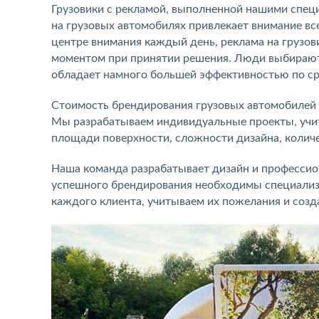
Грузовики с рекламой, выполненной нашими спец
на грузовых автомобилях привлекает внимание вс
центре внимания каждый день, реклама на грузов
моментом при принятии решения. Люди выбирают т
обладает намного большей эффективностью по с
Стоимость брендирования грузовых автомобилей в
Мы разрабатываем индивидуальные проекты, учит
площади поверхности, сложности дизайна, колич
Наша команда разрабатывает дизайн и профессион
успешного брендирования необходимы специализи
каждого клиента, учитываем их пожелания и созд